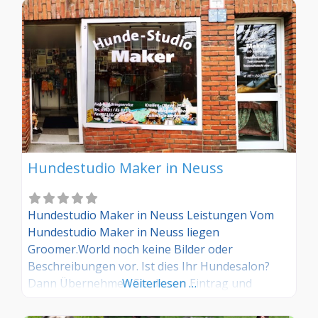
Hundestudio Maker in Neuss
Hundestudio Maker in Neuss Leistungen Vom
Hundestudio Maker in Neuss liegen
Groomer.World noch keine Bilder oder
Beschreibungen vor. Ist dies Ihr Hundesalon?
Dann Übernehmen Sie diesen Eintrag und
Weiterlesen …
tragen Sie die entsprechenden Informationen
ein. Sind Sie Kunde in diesem Hundesalon, dann