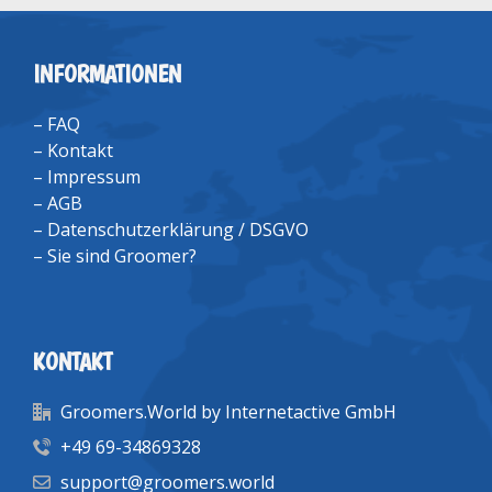
INFORMATIONEN
–
FAQ
–
Kontakt
–
Impressum
–
AGB
–
Datenschutzerklärung / DSGVO
–
Sie sind Groomer?
KONTAKT
Groomers.World by Internetactive GmbH
+49 69-34869328
support@groomers.world