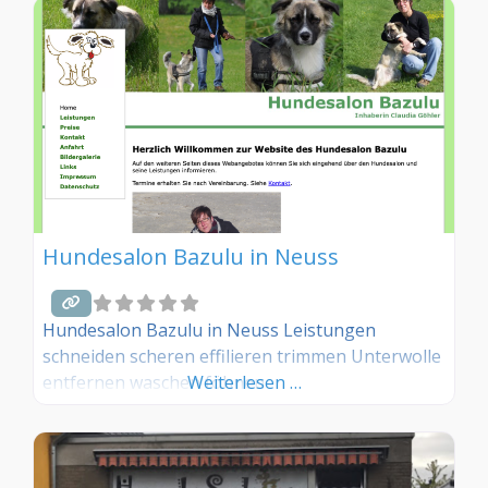
teilen Sie uns Ihre Erfahrungen über die
Kommentarfunktion gerne mit.
Hundesalon Bazulu in Neuss
Hundesalon Bazulu in Neuss Leistungen
schneiden scheren effilieren trimmen Unterwolle
entfernen waschen föhnen
Weiterlesen …