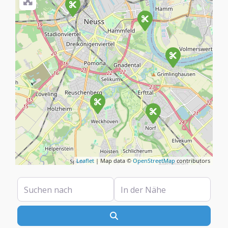
Leaflet
| Map data ©
OpenStreetMap
contributors
Suchen nach
In der Nähe
Suchen