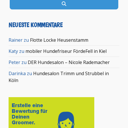
Suchen
NEUESTE KOMMENTARE
Rainer
zu
Flotte Locke Heusenstamm
Katy
zu
mobiler Hundefriseur FördeFell in Kiel
Peter
zu
DER Hundesalon – Nicole Rademacher
Darinka
zu
Hundesalon Trimm und Strubbel in
Köln