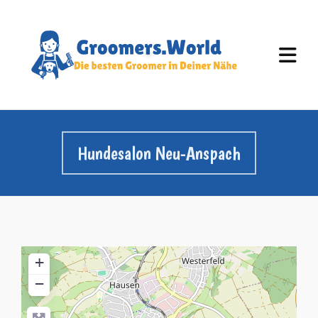
Hundesalon Neu-Anspach
+
−