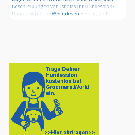
Beschreibungen vor. Ist dies Ihr Hundesalon?
Dann Übernehmen Sie diesen Eintrag und
Weiterlesen …
tragen Sie die entsprechenden Informationen
ein. Sind Sie Kunde in diesem Hundesalon, dann
teilen Sie uns Ihre Erfahrungen über die
Kommentarfunktion gerne mit.