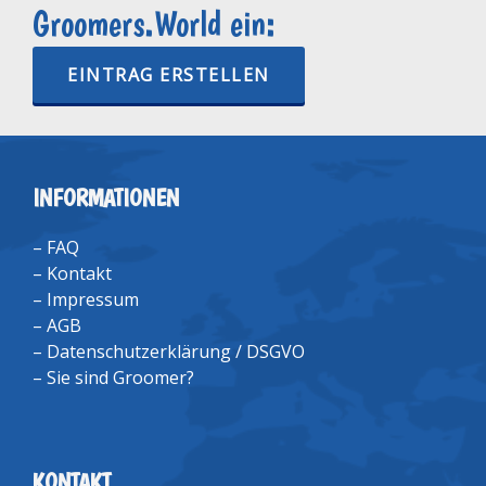
Groomers.World ein:
EINTRAG ERSTELLEN
INFORMATIONEN
–
FAQ
–
Kontakt
–
Impressum
–
AGB
–
Datenschutzerklärung / DSGVO
–
Sie sind Groomer?
KONTAKT