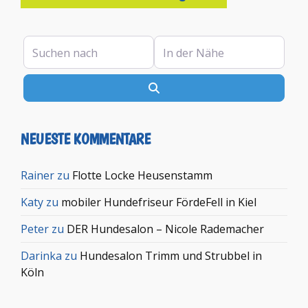
Suchen nach
In der Nähe
Suchen
NEUESTE KOMMENTARE
Rainer
zu
Flotte Locke Heusenstamm
Katy
zu
mobiler Hundefriseur FördeFell in Kiel
Peter
zu
DER Hundesalon – Nicole Rademacher
Darinka
zu
Hundesalon Trimm und Strubbel in
Köln