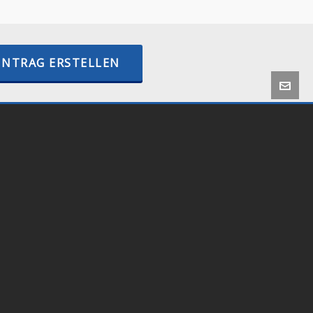
INTRAG ERSTELLEN
 by
Onlineshop24