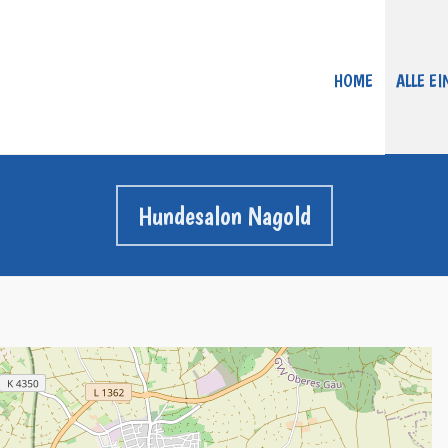
HOME
ALLE E
Hundesalon Nagold