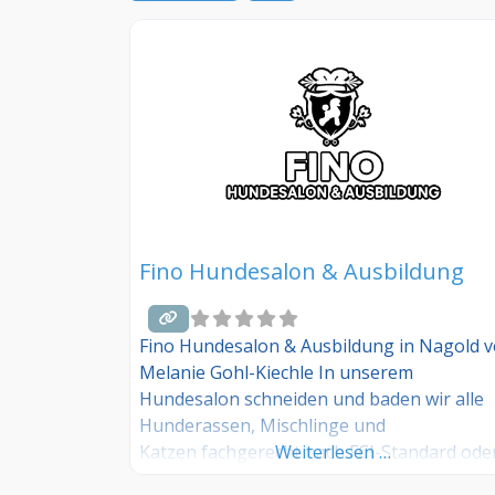
Fino Hundesalon & Ausbildung
Fino Hundesalon & Ausbildung in Nagold 
Melanie Gohl-Kiechle In unserem
Hundesalon schneiden und baden wir alle
Hunderassen, Mischlinge und
Katzen fachgerecht nach FCI-Standard ode
Weiterlesen …
nach Kundenwunsch im Pet Clip. Hundepfl