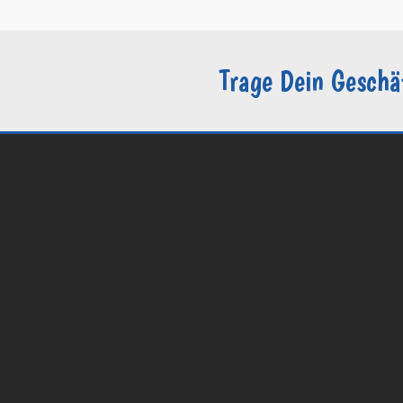
Trage Dein Geschä
© 2026 Groomers