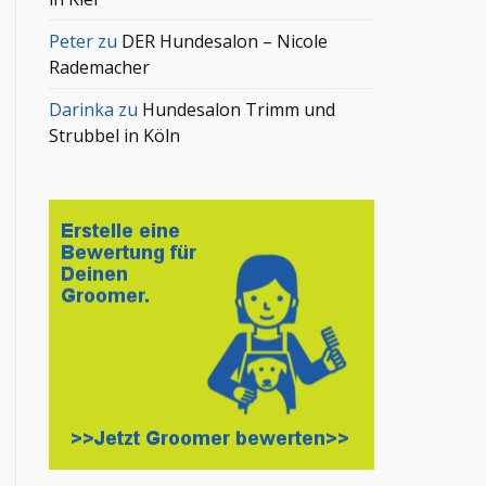
Peter
zu
DER Hundesalon – Nicole
Rademacher
Darinka
zu
Hundesalon Trimm und
Strubbel in Köln