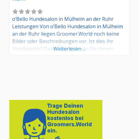
o’Bello Hundesalon in Mülheim an der Ruhr
Leistungen Von o’Bello Hundesalon in Mülheim
an der Ruhr liegen Groomer.World noch keine
Bilder oder Beschreibungen vor. Ist dies Ihr
Hundesalon? Dann Übernehmen Sie diesen
Weiterlesen …
Eintrag und tragen Sie die entsprechenden
Informationen ein. Sind Sie Kunde in diesem
Hundesalon, dann teilen Sie uns Ihre
Erfahrungen über die Kommentarfunktion gerne
mit.