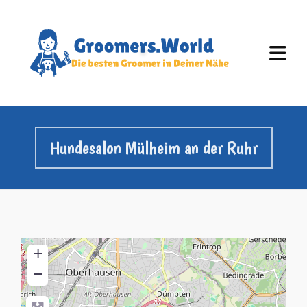
Hundesalon Mülheim an der Ruhr
+
−