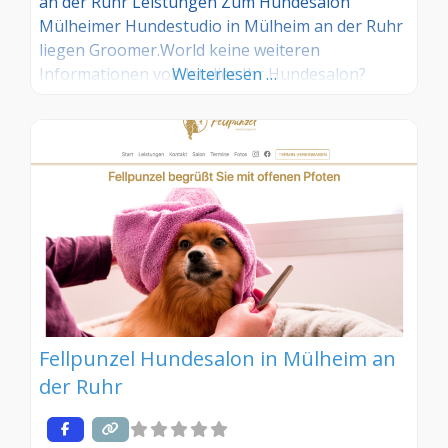
an der Ruhr Leistungen Zum Hundesalon
Mülheimer Hundestudio in Mülheim an der Ruhr
liegen Groomer.World keine weiteren
Informationen vor. Ist dies Ihr Hundesalon?
Weiterlesen …
Dann Übernehmen Sie diesen Eintrag und
tragen Sie die entsprechenden Informationen
ein. Sind Sie Kunde in diesem Hundesalon, dann
teilen Sie uns Ihre Erfahrungen über die
Kommentarfunktion gerne mit.
Fellpunzel Hundesalon in Mülheim an
der Ruhr