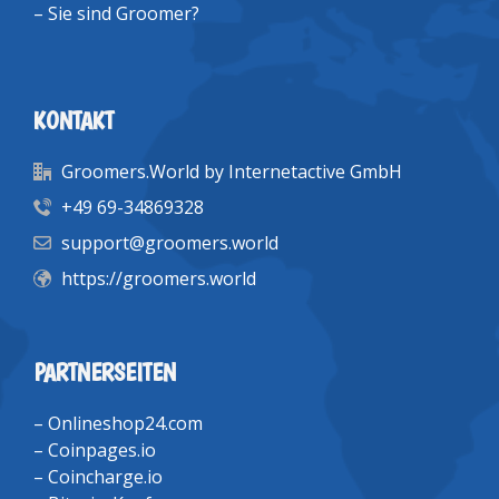
–
Sie sind Groomer?
KONTAKT
Groomers.World by Internetactive GmbH
+49 69-34869328
support@groomers.world
https://groomers.world
PARTNERSEITEN
–
Onlineshop24.com
–
Coinpages.io
–
Coincharge.io