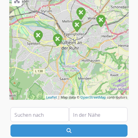
Leaflet
| Map data ©
OpenStreetMap
contributors
Suchen nach
In der Nähe
Suchen