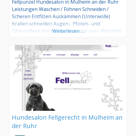
Fellpunzel Hundesalon in Mülheim an der Ruhr
Leistungen Waschen / Föhnen Schneiden /
Scheren Entfilzen Auskämmen (Unterwolle)
Krallen schneiden Augen-, Pfoten- und
Ohrenpflege Kontrolle der Analdrüsen Waschen
Weiterlesen …
in Eigenleistung Trimmen
Hundesalon Fellgerecht in Mülheim an
der Ruhr