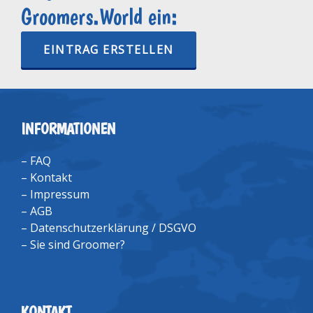
Groomers.World ein:
EINTRAG ERSTELLEN
INFORMATIONEN
–
FAQ
–
Kontakt
–
Impressum
–
AGB
–
Datenschutzerklärung / DSGVO
–
Sie sind Groomer?
KONTAKT