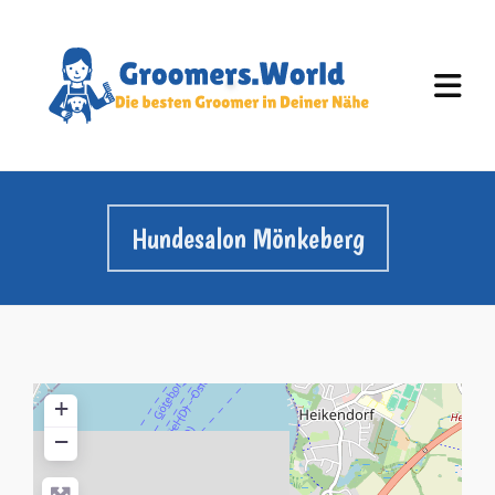
Hundesalon Mönkeberg
+
−