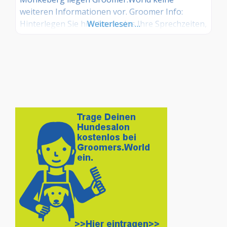
weiteren Informationen vor. Groomer Info:
Hinterlegen Sie hier kostenlos Ihre Sprechzeiten,
Weiterlesen …
Leistungen und weitere Infos – jetzt kostenlos
anmelden! Sind Sie Kunde dieses Hundesalons?
Dann teilen Sie Ihre Erfahrungen über die
Kommentarfunktion unten mit anderen
Hundebesitzer/innen!