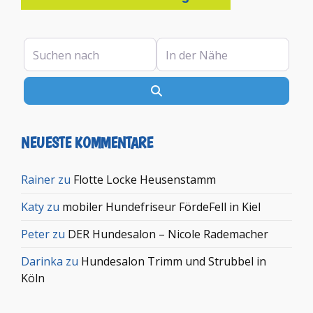
Suchen nach
In der Nähe
Suchen
NEUESTE KOMMENTARE
Rainer
zu
Flotte Locke Heusenstamm
Katy
zu
mobiler Hundefriseur FördeFell in Kiel
Peter
zu
DER Hundesalon – Nicole Rademacher
Darinka
zu
Hundesalon Trimm und Strubbel in
Köln