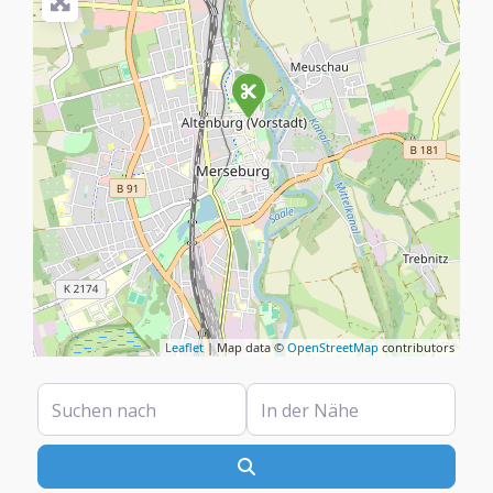
Leaflet
| Map data ©
OpenStreetMap
contributors
Suchen nach
In der Nähe
Suchen