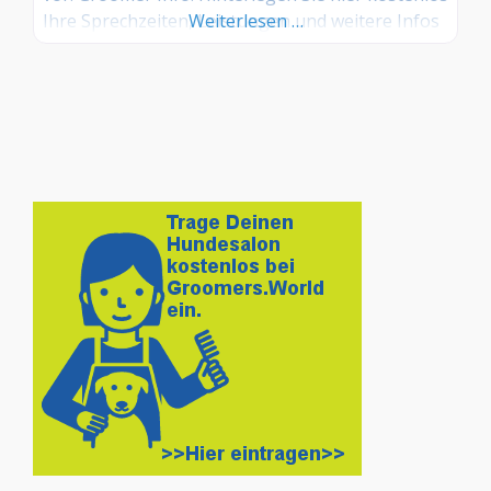
Ihre Sprechzeiten, Leistungen und weitere Infos
Weiterlesen …
– jetzt kostenlos anmelden! Sind Sie Kunde dieses
Hundesalons? Dann teilen Sie Ihre Erfahrungen
über die Kommentarfunktion unten mit anderen
Hundebesitzer/innen!