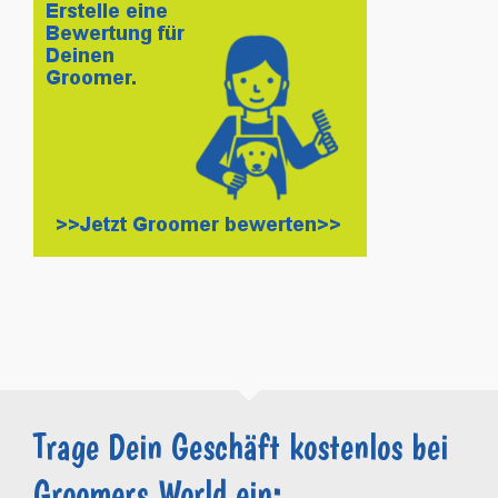
Trage Dein Geschäft kostenlos bei
Groomers.World ein: