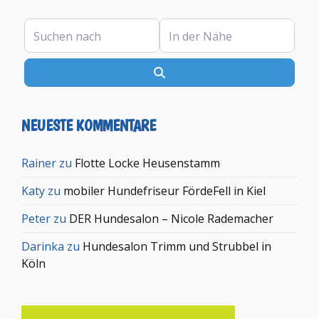
Suchen nach
In der Nähe
Suchen
NEUESTE KOMMENTARE
Rainer
zu
Flotte Locke Heusenstamm
Katy
zu
mobiler Hundefriseur FördeFell in Kiel
Peter
zu
DER Hundesalon – Nicole Rademacher
Darinka
zu
Hundesalon Trimm und Strubbel in
Köln