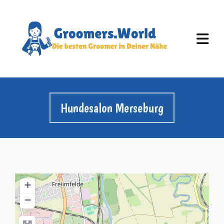
Hundesalon Merseburg
+
−