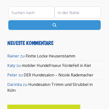
Suchen nach
In der Nähe
Suchen
NEUESTE KOMMENTARE
Rainer
zu
Flotte Locke Heusenstamm
Katy
zu
mobiler Hundefriseur FördeFell in Kiel
Peter
zu
DER Hundesalon – Nicole Rademacher
Darinka
zu
Hundesalon Trimm und Strubbel in
Köln