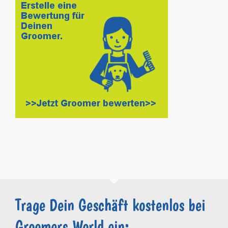
Trage Dein Geschäft kostenlos bei
Groomers.World ein: