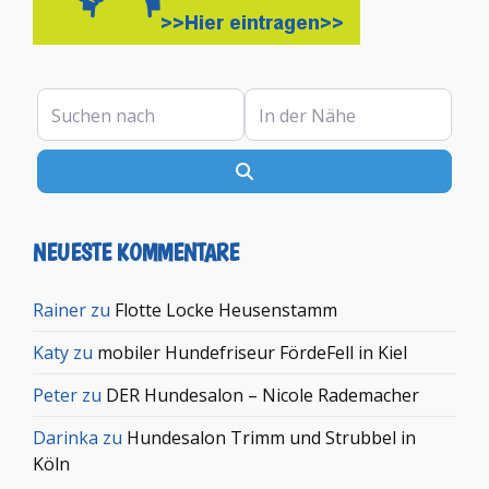
Suchen nach
In der Nähe
Suchen
NEUESTE KOMMENTARE
Rainer
zu
Flotte Locke Heusenstamm
Katy
zu
mobiler Hundefriseur FördeFell in Kiel
Peter
zu
DER Hundesalon – Nicole Rademacher
Darinka
zu
Hundesalon Trimm und Strubbel in
Köln