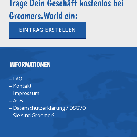
Trage Dein Geschäft kostenlos bei
Groomers.World ein:
EINTRAG ERSTELLEN
INFORMATIONEN
–
FAQ
–
Kontakt
–
Impressum
–
AGB
–
Datenschutzerklärung / DSGVO
–
Sie sind Groomer?