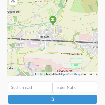
Leaflet
| Map data ©
OpenStreetMap
contributors
Suchen nach
In der Nähe
Suchen