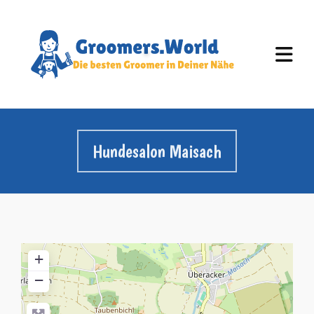
Hundesalon Maisach
+
−