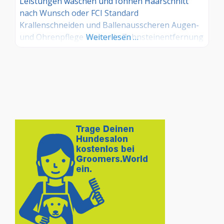
Leistungen waschen und föhnen Haarschnitt
nach Wunsch oder FCI Standard
Krallenschneiden und Ballenausscheren Augen-
und Ohrenpflege manuelle Zahnsteinentfernung
Weiterlesen …
Ernährungsberatung