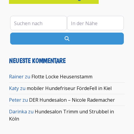
Suchen nach
In der Nähe
Suchen
NEUESTE KOMMENTARE
Rainer
zu
Flotte Locke Heusenstamm
Katy
zu
mobiler Hundefriseur FördeFell in Kiel
Peter
zu
DER Hundesalon – Nicole Rademacher
Darinka
zu
Hundesalon Trimm und Strubbel in
Köln