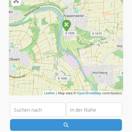
Leaflet
| Map data ©
OpenStreetMap
contributors
Suchen nach
In der Nähe
Suchen