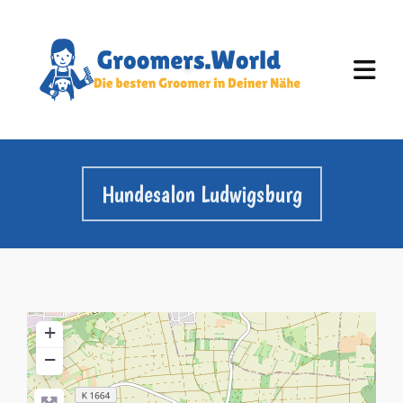
Hundesalon Ludwigsburg
+
−