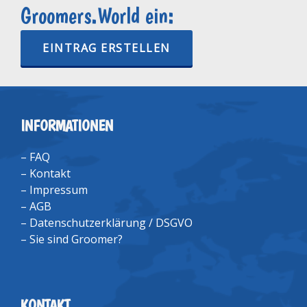
Groomers.World ein:
EINTRAG ERSTELLEN
INFORMATIONEN
–
FAQ
–
Kontakt
–
Impressum
–
AGB
–
Datenschutzerklärung / DSGVO
–
Sie sind Groomer?
KONTAKT