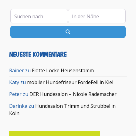
Suchen nach
In der Nähe
Suchen
NEUESTE KOMMENTARE
Rainer
zu
Flotte Locke Heusenstamm
Katy
zu
mobiler Hundefriseur FördeFell in Kiel
Peter
zu
DER Hundesalon – Nicole Rademacher
Darinka
zu
Hundesalon Trimm und Strubbel in
Köln