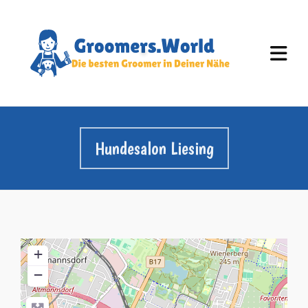
Hundesalon Liesing
+
−