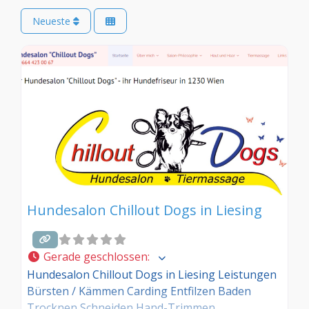
Neueste
Hundesalon Chillout Dogs in Liesing
Gerade geschlossen
:
Hundesalon Chillout Dogs in Liesing Leistungen
Bürsten / Kämmen Carding Entfilzen Baden
Trocknen Schneiden Hand-Trimmen