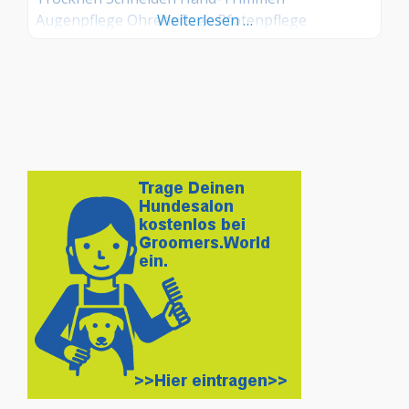
Augenpflege Ohrenpflege Pfotenpflege
Weiterlesen …