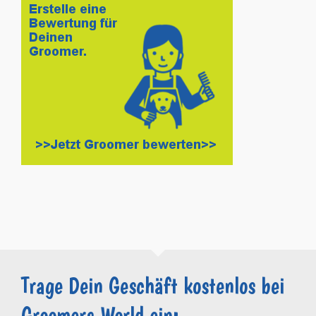
Trage Dein Geschäft kostenlos bei
Groomers.World ein: