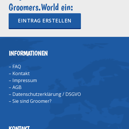
Groomers.World ein:
EINTRAG ERSTELLEN
INFORMATIONEN
–
FAQ
–
Kontakt
–
Impressum
–
AGB
–
Datenschutzerklärung / DSGVO
–
Sie sind Groomer?
KONTAKT