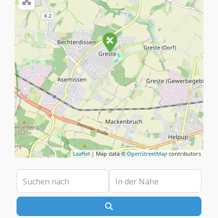
Leaflet
| Map data ©
OpenStreetMap
contributors
Suchen nach
In der Nähe
Suchen