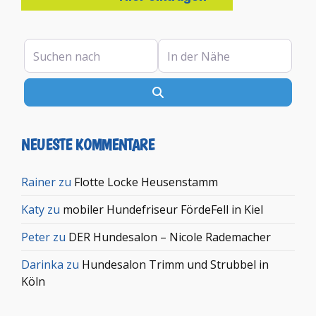
Suchen nach
In der Nähe
Suchen
NEUESTE KOMMENTARE
Rainer
zu
Flotte Locke Heusenstamm
Katy
zu
mobiler Hundefriseur FördeFell in Kiel
Peter
zu
DER Hundesalon – Nicole Rademacher
Darinka
zu
Hundesalon Trimm und Strubbel in
Köln