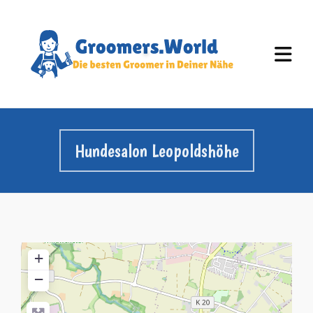
Hundesalon Leopoldshöhe
+
−