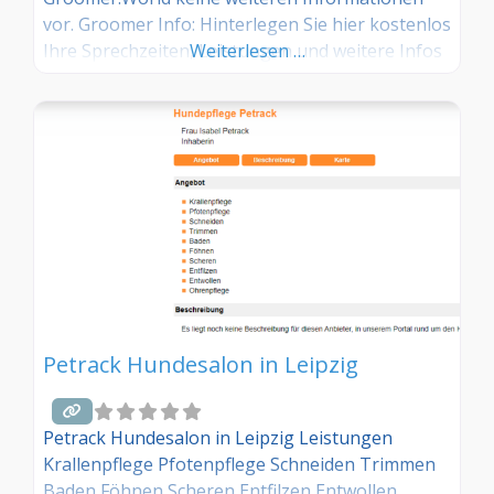
vor. Groomer Info: Hinterlegen Sie hier kostenlos
Ihre Sprechzeiten, Leistungen und weitere Infos
Weiterlesen …
– jetzt kostenlos anmelden! Sind Sie Kunde dieses
Hundesalons? Dann teilen Sie Ihre Erfahrungen
über die Kommentarfunktion unten mit anderen
Hundebesitzer/innen!
Petrack Hundesalon in Leipzig
Petrack Hundesalon in Leipzig Leistungen
Krallenpflege Pfotenpflege Schneiden Trimmen
Baden Föhnen Scheren Entfilzen Entwollen