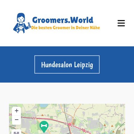
Hundesalon Leipzig
+
−