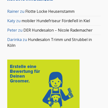
Rainer
zu
Flotte Locke Heusenstamm
Katy
zu
mobiler Hundefriseur FördeFell in Kiel
Peter
zu
DER Hundesalon – Nicole Rademacher
Darinka
zu
Hundesalon Trimm und Strubbel in
Köln