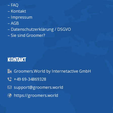
–
FAQ
–
Kontakt
–
Impressum
–
AGB
–
Datenschutzerklärung / DSGVO
–
Sie sind Groomer?
KONTAKT
Groomers.World by Internetactive GmbH
+49 69-34869328
support@groomers.world
https://groomers.world