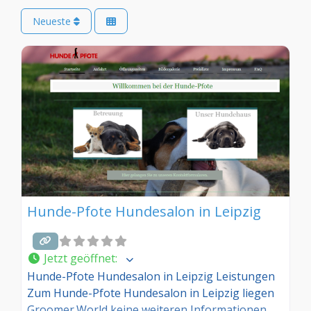
Neueste
Hunde-Pfote Hundesalon in Leipzig
Jetzt geöffnet
:
Hunde-Pfote Hundesalon in Leipzig Leistungen
Zum Hunde-Pfote Hundesalon in Leipzig liegen
Groomer.World keine weiteren Informationen