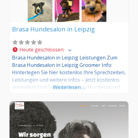
Brasa Hundesalon in Leipzig
Heute geschlossen
:
Brasa Hundesalon in Leipzig Leistungen Zum
Brasa Hundesalon in Leipzig Groomer Info:
Hinterlegen Sie hier kostenlos Ihre Sprechzeiten,
Leistungen und weitere Infos – jetzt kostenlos
anmelden! Sind Sie Kunde dieses Hundesalons?
Weiterlesen …
Dann teilen Sie Ihre Erfahrungen über die
Kommentarfunktion unten mit anderen
Hundebesitzer/innen!