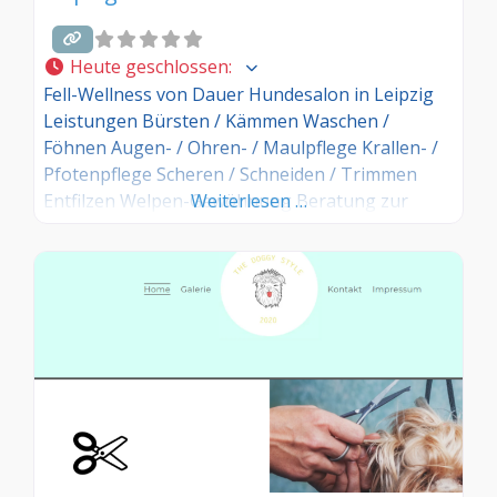
Heute geschlossen
:
Fell-Wellness von Dauer Hundesalon in Leipzig
Leistungen Bürsten / Kämmen Waschen /
Föhnen Augen- / Ohren- / Maulpflege Krallen- /
Pfotenpflege Scheren / Schneiden / Trimmen
Entfilzen Welpen-Gewöhnung Beratung zur
Weiterlesen …
Fellpflege