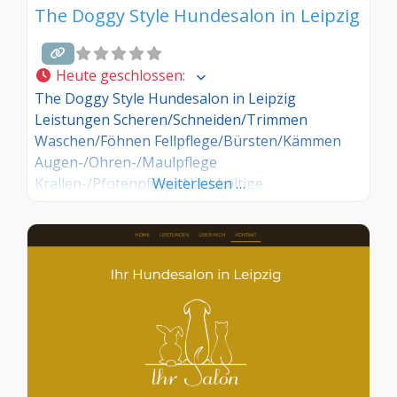
The Doggy Style Hundesalon in Leipzig
Heute geschlossen
:
The Doggy Style Hundesalon in Leipzig
Leistungen Scheren/Schneiden/Trimmen
Waschen/Föhnen Fellpflege/Bürsten/Kämmen
Augen-/Ohren-/Maulpflege
Krallen-/Pfotenpflege Nachhaltige
Weiterlesen …
Pflegeprodukte Gesunde Ernährung und
Beratung