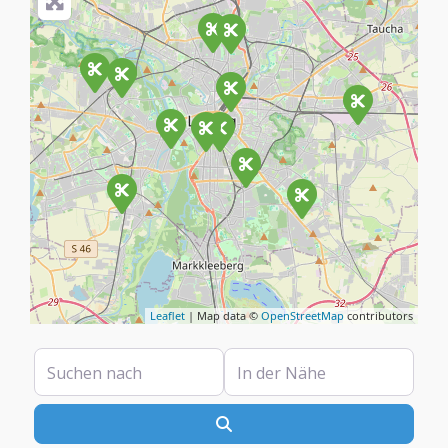
Leaflet
| Map data ©
OpenStreetMap
contributors
Suchen nach
In der Nähe
Suchen