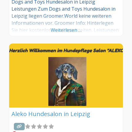
Dogs and Toys Hundesalon in Leipzig
Leistungen Zum Dogs and Toys Hundesalon in
Leipzig liegen Groomer.World keine weiteren
Informationen vor. Groomer Info: Hinterlegen
Sie hier kostenlos Ihre Sprechzeiten, Leistungen
Weiterlesen …
und weitere Infos – jetzt kostenlos anmelden!
Sind Sie Kunde dieses Hundesalons? Dann teilen
Sie Ihre Erfahrungen über die
Kommentarfunktion unten mit anderen
Hundebesitzer/innen!
Aleko Hundesalon in Leipzig