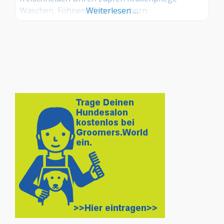
Waschen, Föhnen Pfoten säubern
Weiterlesen …