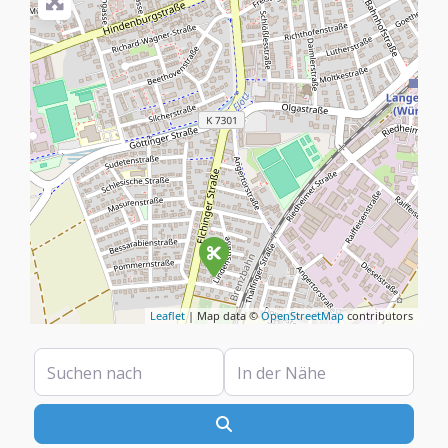
Leaflet
| Map data ©
OpenStreetMap
contributors
Suchen nach
In der Nähe
Suchen