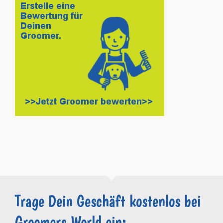
Trage Dein Geschäft kostenlos bei
Groomers.World ein: