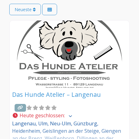
Neueste
Das Hunde Atelier – Langenau
Heute geschlossen
:
Langenau, Ulm, Neu-Ulm, Günzburg,
Heidenheim, Geislingen an der Steige, Giengen
an der Brenz, Weißenhorn, Dillingen an der