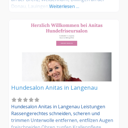
Donau, Lauingen, Leipheim
Weiterlesen …
Hundesalon Anitas in Langenau
Hundesalon Anitas in Langenau Leistungen
Rassengerechtes schneiden, scheren und
trimmen Unterwolle entfernen, entfilzen Augen
freischneiden Ohren zupfen Krallenpflege