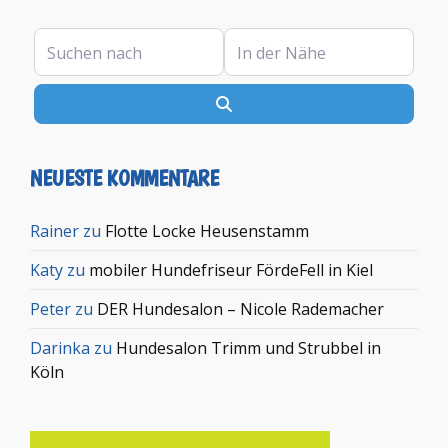
Suchen nach
In der Nähe
Suchen
NEUESTE KOMMENTARE
Rainer
zu
Flotte Locke Heusenstamm
Katy
zu
mobiler Hundefriseur FördeFell in Kiel
Peter
zu
DER Hundesalon – Nicole Rademacher
Darinka
zu
Hundesalon Trimm und Strubbel in
Köln