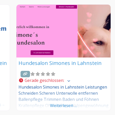
ein
Hundesalon Simones in Lahnstein
Gerade geschlossen
:
Hundesalon Simones in Lahnstein Leistungen
Schneiden Scheren Unterwolle entfernen
Ballenpflege Trimmen Baden und Föhnen
s –
Krallenpflege Ohrenpflege Welpengewöhnung
Weiterlesen …