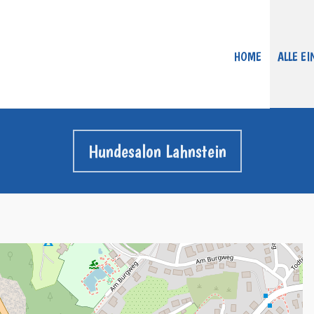
HOME
ALLE E
Hundesalon Lahnstein