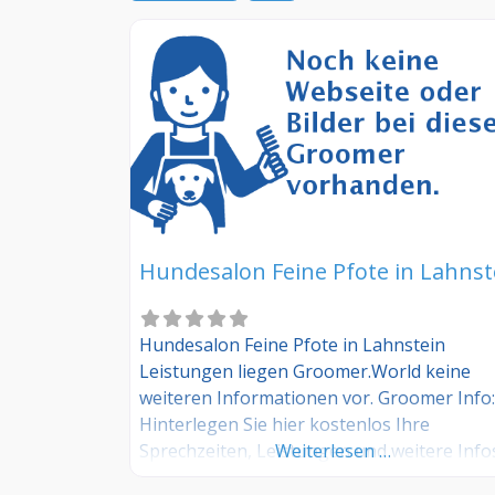
Hundesalon Feine Pfote in Lahnst
Hundesalon Feine Pfote in Lahnstein
Leistungen liegen Groomer.World keine
weiteren Informationen vor. Groomer Info:
Hinterlegen Sie hier kostenlos Ihre
Sprechzeiten, Leistungen und weitere Info
Weiterlesen …
jetzt kostenlos anmelden! Sind Sie Kunde