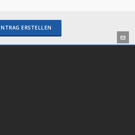
INTRAG ERSTELLEN
 by
Onlineshop24