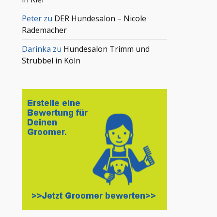
Peter
zu
DER Hundesalon – Nicole
Rademacher
Darinka
zu
Hundesalon Trimm und
Strubbel in Köln