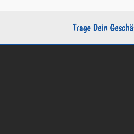
Trage Dein Geschä
© 2026 Groomers