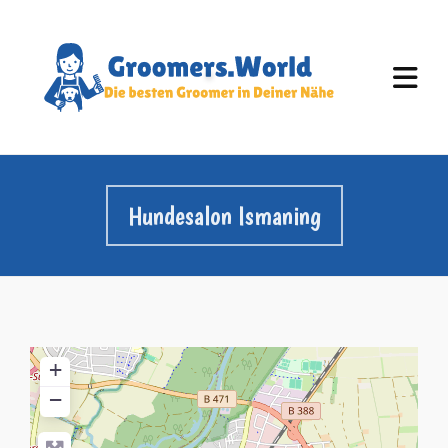
Hundesalon Ismaning
+
−