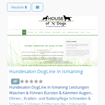
Neueste
Hundesalon DogLine in Ismaning
Hundesalon DogLine in Ismaning Leistungen
Waschen & Föhnen Bürsten & Kämmen Augen-,
Ohren-, Krallen- und Ballenpflege Schneiden &
Scheren Trimmen Entfernen der Unterwolle