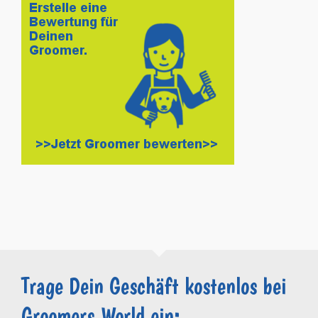
Trage Dein Geschäft kostenlos bei
Groomers.World ein: