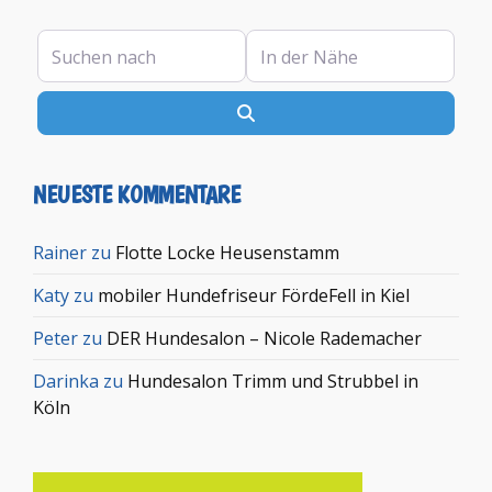
Suchen nach
In der Nähe
Suchen
NEUESTE KOMMENTARE
Rainer
zu
Flotte Locke Heusenstamm
Katy
zu
mobiler Hundefriseur FördeFell in Kiel
Peter
zu
DER Hundesalon – Nicole Rademacher
Darinka
zu
Hundesalon Trimm und Strubbel in
Köln