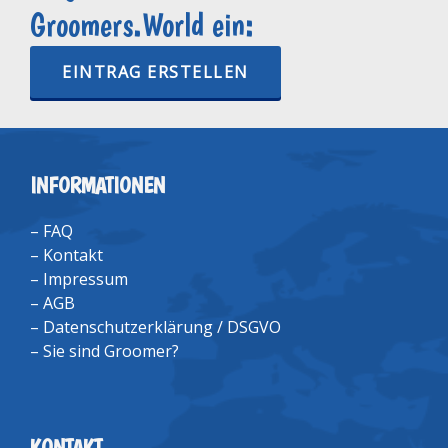
Groomers.World ein:
EINTRAG ERSTELLEN
INFORMATIONEN
–
FAQ
–
Kontakt
–
Impressum
–
AGB
–
Datenschutzerklärung / DSGVO
–
Sie sind Groomer?
KONTAKT