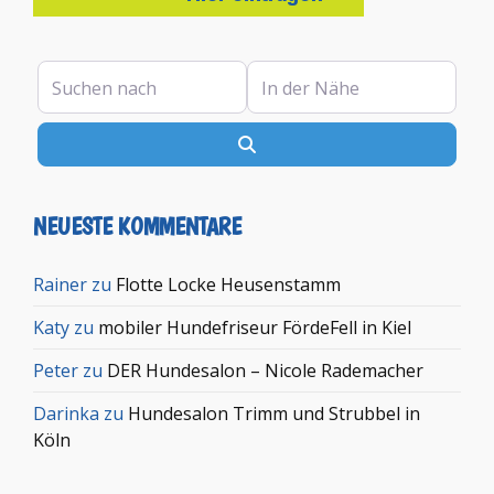
Suchen nach
In der Nähe
Suchen
NEUESTE KOMMENTARE
Rainer
zu
Flotte Locke Heusenstamm
Katy
zu
mobiler Hundefriseur FördeFell in Kiel
Peter
zu
DER Hundesalon – Nicole Rademacher
Darinka
zu
Hundesalon Trimm und Strubbel in
Köln