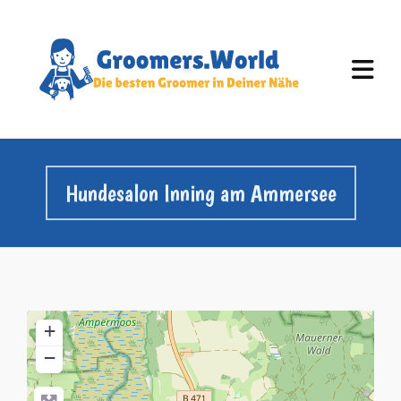
Hundesalon Inning am Ammersee
+
−