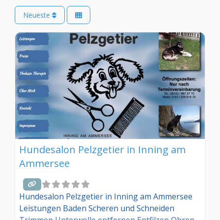
Neueste
Hundesalon Pelzgetier in Inning am
Ammersee
Hundesalon Pelzgetier in Inning am Ammersee
Leistungen Baden Scheren und Schneiden
Trimmen Unterwolle entfernen Entfilzen Ohren-