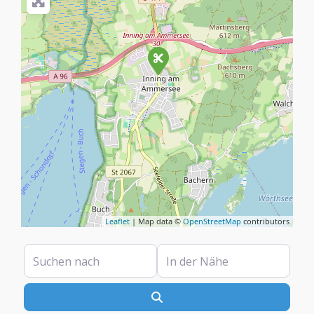
Leaflet
| Map data ©
OpenStreetMap
contributors
Suchen nach
In der Nähe
Suchen