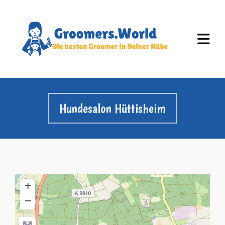
Hundesalon Hüttisheim
+
−