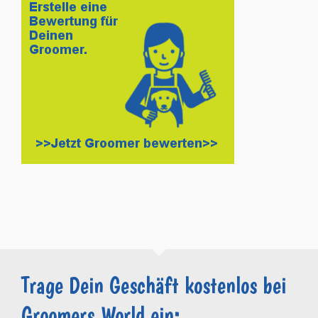
Trage Dein Geschäft kostenlos bei
Groomers.World ein: