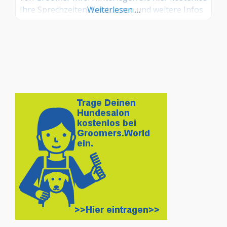
Ihre Sprechzeiten, Leistungen und weitere Infos
Weiterlesen …
– jetzt kostenlos anmelden! Sind Sie Kunde dieses
Hundesalons? Dann teilen Sie Ihre Erfahrungen
über die Kommentarfunktion unten mit anderen
Hundebesitzer/innen!