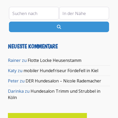
Suchen nach
In der Nähe
Suchen
NEUESTE KOMMENTARE
Rainer
zu
Flotte Locke Heusenstamm
Katy
zu
mobiler Hundefriseur FördeFell in Kiel
Peter
zu
DER Hundesalon – Nicole Rademacher
Darinka
zu
Hundesalon Trimm und Strubbel in
Köln