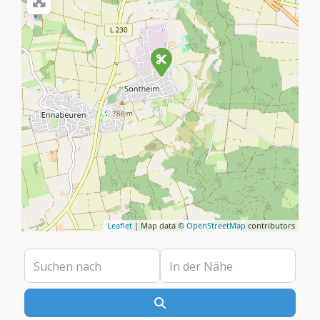
Leaflet
| Map data ©
OpenStreetMap
contributors
Suchen nach
In der Nähe
Suchen