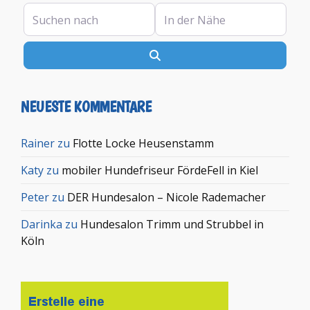
Suchen nach
In der Nähe
Suchen
NEUESTE KOMMENTARE
Rainer
zu
Flotte Locke Heusenstamm
Katy
zu
mobiler Hundefriseur FördeFell in Kiel
Peter
zu
DER Hundesalon – Nicole Rademacher
Darinka
zu
Hundesalon Trimm und Strubbel in
Köln