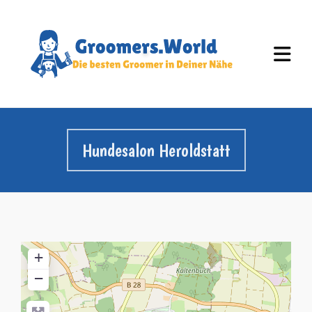
Hundesalon Heroldstatt
+
−