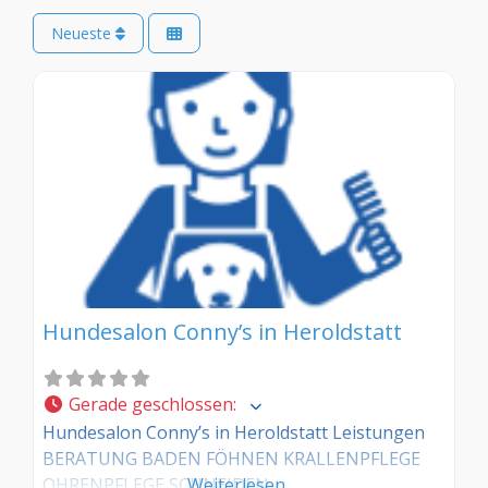
Neueste
Hundesalon Conny’s in Heroldstatt
Gerade geschlossen
:
Hundesalon Conny’s in Heroldstatt Leistungen
BERATUNG BADEN FÖHNEN KRALLENPFLEGE
OHRENPFLEGE SCHNEIDEN
Weiterlesen …