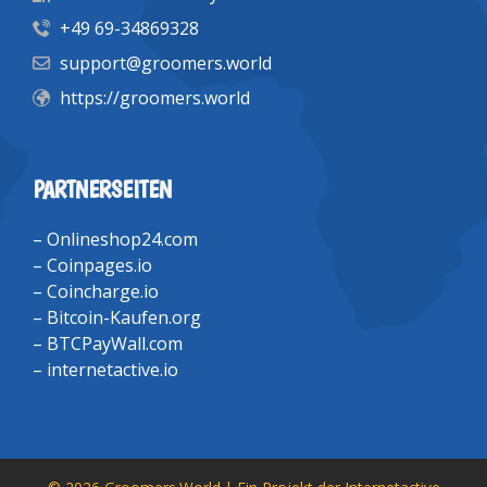
+49 69-34869328
support@groomers.world
https://groomers.world
PARTNERSEITEN
–
Onlineshop24.com
–
Coinpages.io
–
Coincharge.io
–
Bitcoin-Kaufen.org
–
BTCPayWall.com
–
internetactive.io