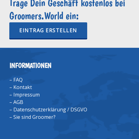
Trage Dein Geschäft kostenlos bei
Groomers.World ein:
EINTRAG ERSTELLEN
INFORMATIONEN
–
FAQ
–
Kontakt
–
Impressum
–
AGB
–
Datenschutzerklärung / DSGVO
–
Sie sind Groomer?