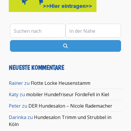
Suchen nach
In der Nähe
Suchen
NEUESTE KOMMENTARE
Rainer
zu
Flotte Locke Heusenstamm
Katy
zu
mobiler Hundefriseur FördeFell in Kiel
Peter
zu
DER Hundesalon – Nicole Rademacher
Darinka
zu
Hundesalon Trimm und Strubbel in
Köln