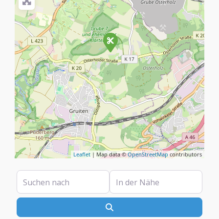
Leaflet
| Map data ©
OpenStreetMap
contributors
Suchen nach
In der Nähe
Suchen