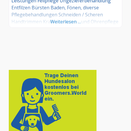
Leistungen Fellpflege Ungezieferbehandlung
Entfilzen Bürsten Baden, Fönen, diverse
Pflegebehandlungen Schneiden / Scheren
Handtrimmen Krallen-, Augen-, und Ohrenpflege
Weiterlesen …
Zahnprophylaxe Analdrüsen entleeren
Medizinische Bäder