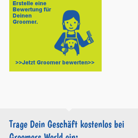
Trage Dein Geschäft kostenlos bei
Groomers.World ein: