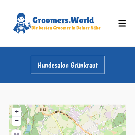
Hundesalon Grünkraut
+
−