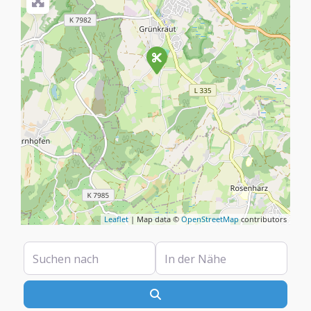
Leaflet
| Map data ©
OpenStreetMap
contributors
Suchen nach
In der Nähe
Suchen