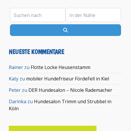
Suchen nach
In der Nähe
Suchen
NEUESTE KOMMENTARE
Rainer
zu
Flotte Locke Heusenstamm
Katy
zu
mobiler Hundefriseur FördeFell in Kiel
Peter
zu
DER Hundesalon – Nicole Rademacher
Darinka
zu
Hundesalon Trimm und Strubbel in
Köln