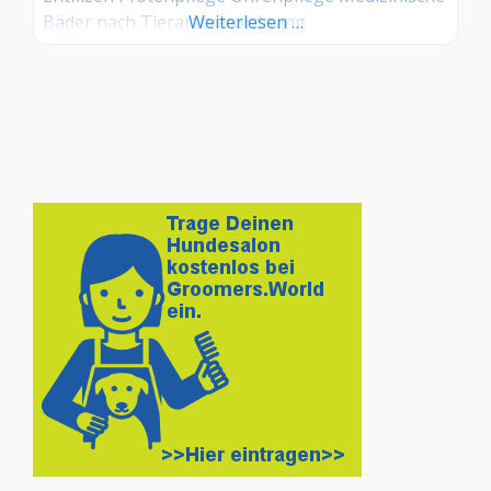
Bäder nach Tierarztverordnung
Weiterlesen …