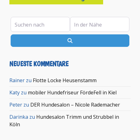
Suchen nach
In der Nähe
Suchen
NEUESTE KOMMENTARE
Rainer
zu
Flotte Locke Heusenstamm
Katy
zu
mobiler Hundefriseur FördeFell in Kiel
Peter
zu
DER Hundesalon – Nicole Rademacher
Darinka
zu
Hundesalon Trimm und Strubbel in
Köln