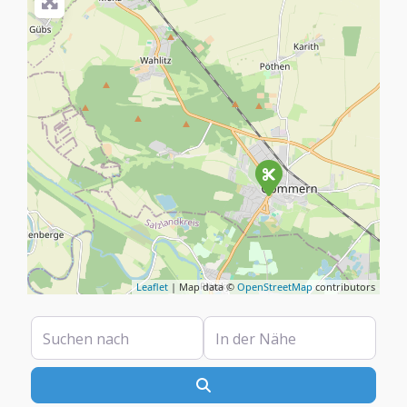
Leaflet
| Map data ©
OpenStreetMap
contributors
Suchen nach
In der Nähe
Suchen