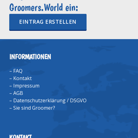
Groomers.World ein:
EINTRAG ERSTELLEN
INFORMATIONEN
–
FAQ
–
Kontakt
–
Impressum
–
AGB
–
Datenschutzerklärung / DSGVO
–
Sie sind Groomer?
KONTAKT