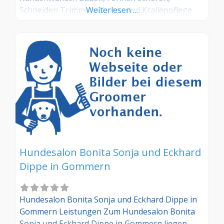
Schneiden Trimmen Ohren- und Krallenpflege
Weiterlesen …
Welpeneingewöhnung Einzelpflege
Hundesalon Bonita Sonja und Eckhard
Dippe in Gommern
Hundesalon Bonita Sonja und Eckhard Dippe in
Gommern Leistungen Zum Hundesalon Bonita
Sonja und Eckhard Dippe in Gommern liegen