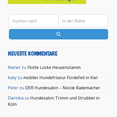
Suchen nach
In der Nähe
Suchen
NEUESTE KOMMENTARE
Rainer
zu
Flotte Locke Heusenstamm
Katy
zu
mobiler Hundefriseur FördeFell in Kiel
Peter
zu
DER Hundesalon – Nicole Rademacher
Darinka
zu
Hundesalon Trimm und Strubbel in
Köln