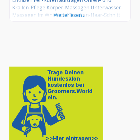
Krallen-Pflege Körper-Massagen Unterwasser-
Massagen im Whirlpool Trocken-Haar-Schnitt
Weiterlesen …