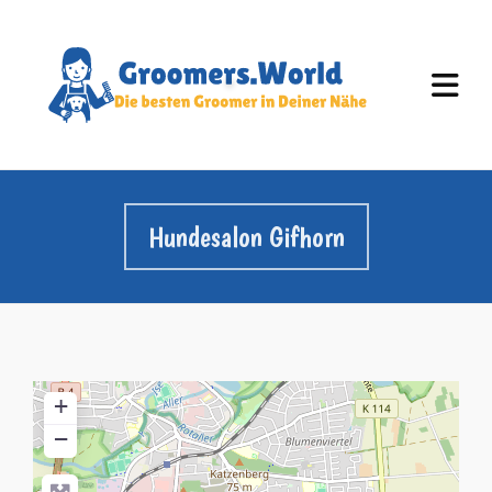
Hundesalon Gifhorn
+
−