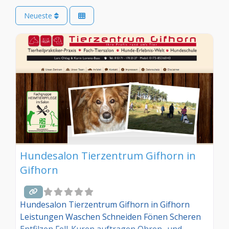
Neueste
Hundesalon Tierzentrum Gifhorn in
Gifhorn
Hundesalon Tierzentrum Gifhorn in Gifhorn
Leistungen Waschen Schneiden Fönen Scheren
Entfilzen Fell-Kuren auftragen Ohren- und