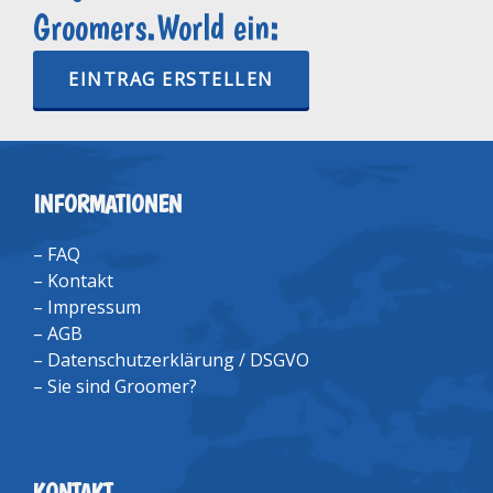
Groomers.World ein:
EINTRAG ERSTELLEN
INFORMATIONEN
–
FAQ
–
Kontakt
–
Impressum
–
AGB
–
Datenschutzerklärung / DSGVO
–
Sie sind Groomer?
KONTAKT