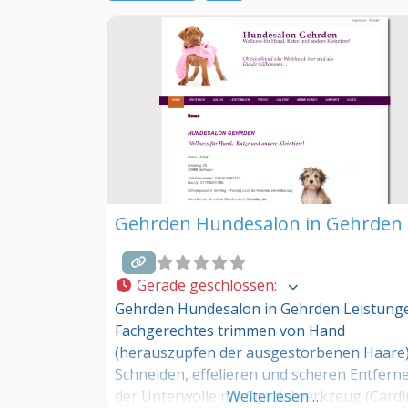
Gehrden Hundesalon in Gehrden
Gerade geschlossen
:
Gehrden Hundesalon in Gehrden Leistung
Fachgerechtes trimmen von Hand
(herauszupfen der ausgestorbenen Haare
Schneiden, effelieren und scheren Entfern
der Unterwolle mit Spezialwerkzeug (Cardi
Weiterlesen …