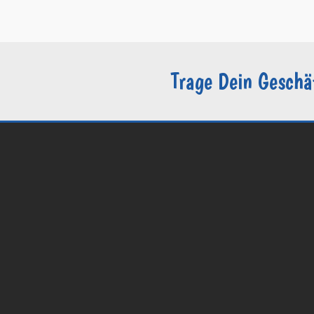
–
Sie sind Groomer?
Trage Dein Geschä
© 2026 Groomers