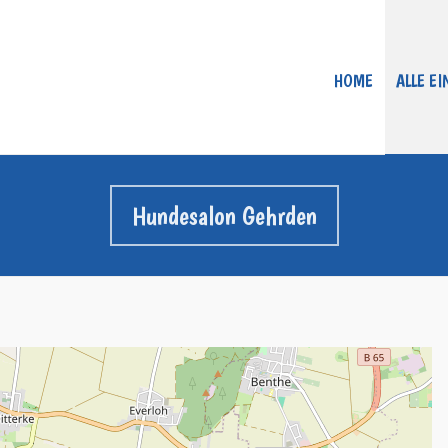
HOME
ALLE E
Hundesalon Gehrden