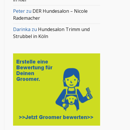
Peter
zu
DER Hundesalon – Nicole
Rademacher
Darinka
zu
Hundesalon Trimm und
Strubbel in Köln