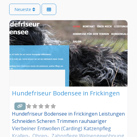
Neueste
Hundefriseur Bodensee in Frickingen
Hundefriseur Bodensee in Frickingen Leistungen
Schneiden Scheren Trimmen rauhaariger
Vierbeiner Entwollen (Carding) Katzenpfleg
Krallen-, Ohren-, Zahnpflege Welpengewöhnung