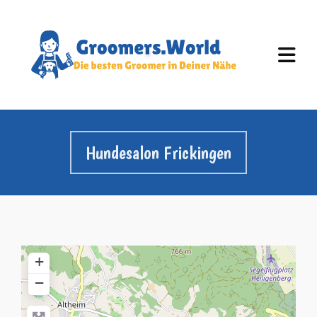
Hundesalon Frickingen
+
−