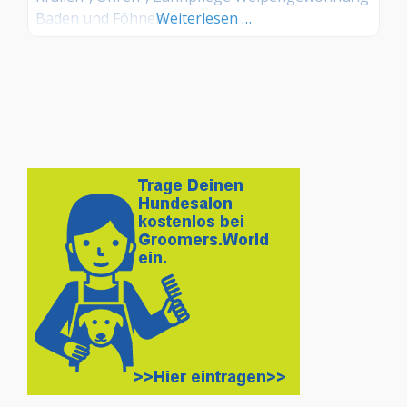
Baden und Föhnen
Weiterlesen …