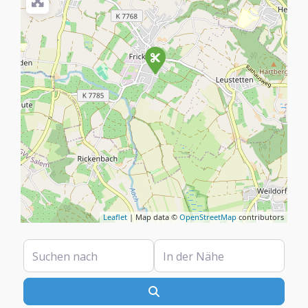
Leaflet
| Map data ©
OpenStreetMap
contributors
Suchen nach
In der Nähe
Suchen