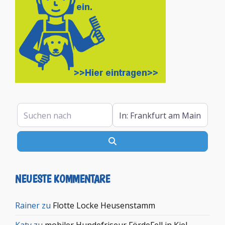
Suchen nach
In der Nähe
Suchen
NEUESTE KOMMENTARE
Rainer
zu
Flotte Locke Heusenstamm
Katy
zu
mobiler Hundefriseur FördeFell in Kiel