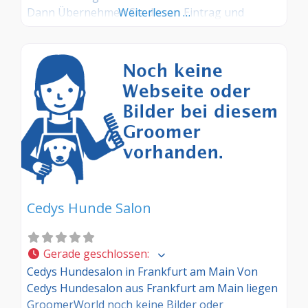
Dann Übernehmen Sie diesen Eintrag und
Weiterlesen …
tragen Sie die entsprechenden Informationen
ein. Sind Sie Kunde in diesem Hundesalon, dann
teilen Sie uns Ihre Erfahrungen über die
Kommentarfunktion gerne mit.
Cedys Hunde Salon
Gerade geschlossen
:
Cedys Hundesalon in Frankfurt am Main Von
Cedys Hundesalon aus Frankfurt am Main liegen
GroomerWorld noch keine Bilder oder