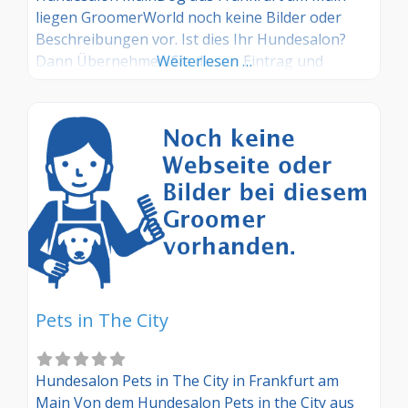
liegen GroomerWorld noch keine Bilder oder
Beschreibungen vor. Ist dies Ihr Hundesalon?
Dann Übernehmen Sie diesen Eintrag und
Weiterlesen …
tragen Sie die entsprechenden Informationen
ein. Sind Sie Kunde in diesem Hundesalon, dann
teilen Sie uns Ihre Erfahrungen über die
Kommentarfunktion gerne mit.
Pets in The City
Hundesalon Pets in The City in Frankfurt am
Main Von dem Hundesalon Pets in the City aus