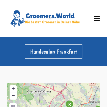
Hundesalon Frankfurt
+
−