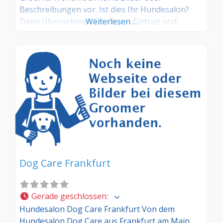
Beschreibungen vor. Ist dies Ihr Hundesalon?
Dann Übernehmen Sie diesen Eintrag und
Weiterlesen …
tragen Sie die entsprechenden Informationen
ein. Sind Sie Kunde in diesem Hundesalon, dann
teilen Sie uns Ihre Erfahrungen über die
Kommentarfunktion gerne mit.
Dog Care Frankfurt
Gerade geschlossen
:
Hundesalon Dog Care Frankfurt Von dem
Hundesalon Dog Care aus Frankfurt am Main