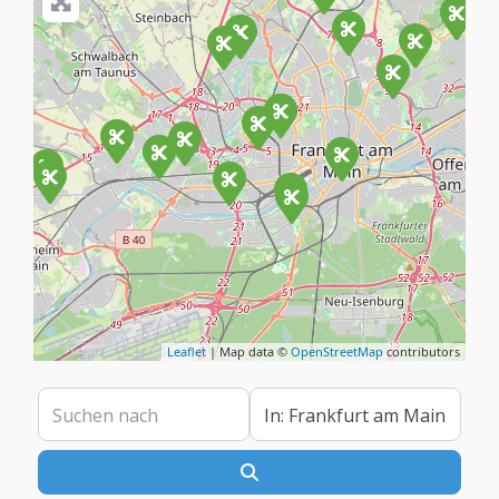
Leaflet
| Map data ©
OpenStreetMap
contributors
Suchen nach
In der Nähe
Suchen