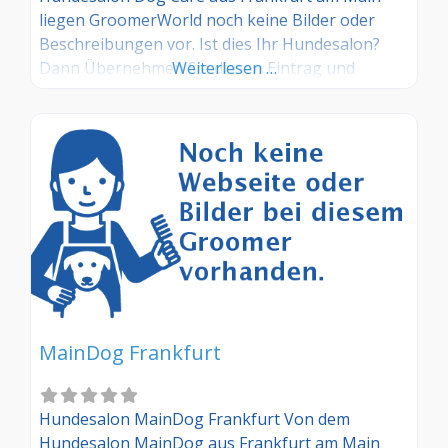
liegen GroomerWorld noch keine Bilder oder
Beschreibungen vor. Ist dies Ihr Hundesalon?
Dann Übernehmen Sie diesen Eintrag und
Weiterlesen …
tragen Sie die entsprechenden Informationen
ein. Sind Sie Kunde in diesem Hundesalon, dann
teilen Sie uns Ihre Erfahrungen über die
Kommentarfunktion gerne mit.
MainDog Frankfurt
Hundesalon MainDog Frankfurt Von dem
Hundesalon MainDog aus Frankfurt am Main