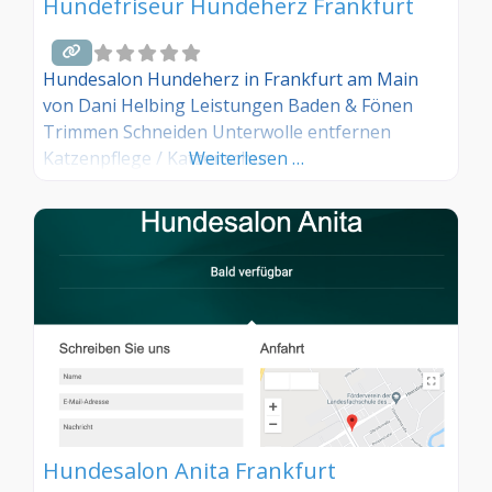
Hundefriseur Hundeherz Frankfurt
Hundesalon Hundeherz in Frankfurt am Main
von Dani Helbing Leistungen Baden & Fönen
Trimmen Schneiden Unterwolle entfernen
Katzenpflege / Katzenschur
Weiterlesen …
Hundesalon Anita Frankfurt