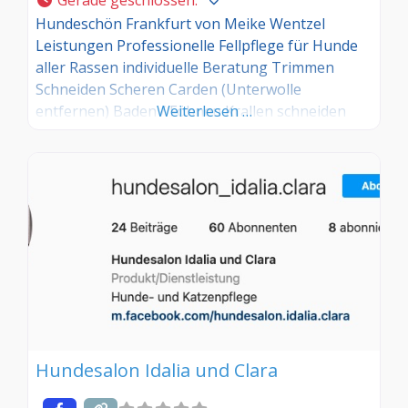
Hundeschön Frankfurt von Meike Wentzel
Leistungen Professionelle Fellpflege für Hunde
aller Rassen individuelle Beratung Trimmen
Schneiden Scheren Carden (Unterwolle
entfernen) Baden / Föhnen Krallen schneiden
Weiterlesen …
Augen- und Ohrenpflege Analdrüsen entleeren
Zecken entfernen hochwertige und
tierversuchsfreie Produkte
Hundesalon Idalia und Clara