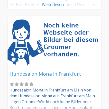
Ihr Hundesalon? Dann Übernehmen Sie diesen
Weiterlesen …
Eintrag und tragen Sie die entsprechenden
Informationen ein. Sind Sie Kunde in diesem
Hundesalon, dann teilen Sie uns Ihre
Erfahrungen über die Kommentarfunktion gerne
mit.
Hundesalon Mona in Frankfurt
Hundesalon Mona in Frankfurt am Main Von
dem Hundesalon Mona aus Frankfurt am Main
liegen GroomerWorld noch keine Bilder oder
Beschreibungen vor. Ist dies Ihr Hundesalon?