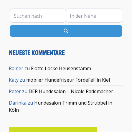
Suchen nach
In der Nähe
Suchen
NEUESTE KOMMENTARE
Rainer
zu
Flotte Locke Heusenstamm
Katy
zu
mobiler Hundefriseur FördeFell in Kiel
Peter
zu
DER Hundesalon – Nicole Rademacher
Darinka
zu
Hundesalon Trimm und Strubbel in
Köln