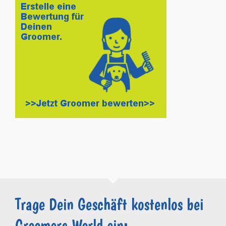
Trage Dein Geschäft kostenlos bei
Groomers.World ein: