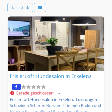
Neueste
FrisierLoft Hundesalon in Erkelenz
Gerade geschlossen
:
FrisierLoft Hundesalon in Erkelenz Leistungen
Schneiden Scheren Bürsten Trimmen Baden und
Föhnen Krallenpflege Ohrenpflege Pfoten