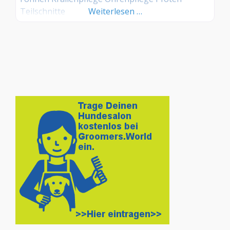
Teilschnitte
Weiterlesen …