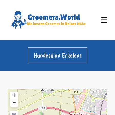
Hundesalon Erkelenz
+
−