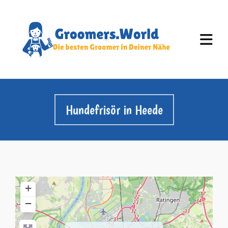
Hundefrisör in Heede
+
−