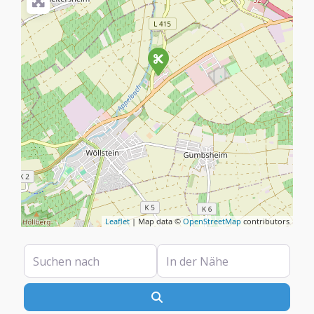
Leaflet
| Map data ©
OpenStreetMap
contributors
Suchen nach
In der Nähe
Suchen