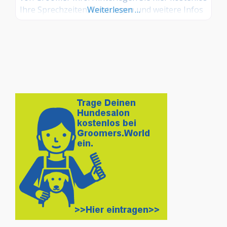
Ihre Sprechzeiten, Leistungen und weitere Infos
Weiterlesen …
– jetzt kostenlos anmelden! Sind Sie Kunde dieses
Hundesalons? Dann teilen Sie Ihre Erfahrungen
über die Kommentarfunktion unten mit anderen
Hundebesitzer/innen!