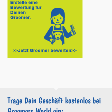
Trage Dein Geschäft kostenlos bei
Groomers.World ein: