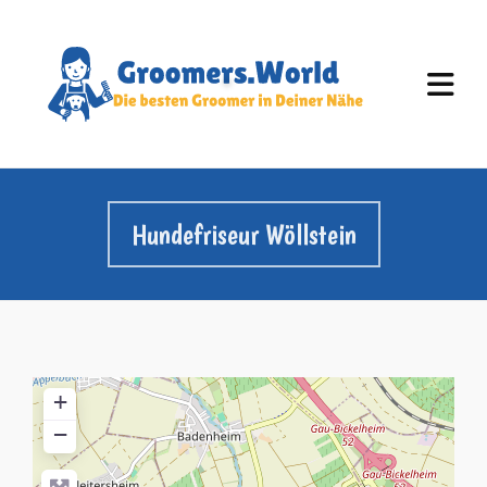
Hundefriseur Wöllstein
+
−