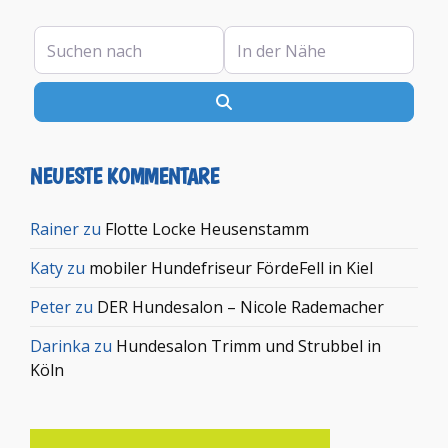
Suchen nach
In der Nähe
Suchen
NEUESTE KOMMENTARE
Rainer
zu
Flotte Locke Heusenstamm
Katy
zu
mobiler Hundefriseur FördeFell in Kiel
Peter
zu
DER Hundesalon – Nicole Rademacher
Darinka
zu
Hundesalon Trimm und Strubbel in
Köln