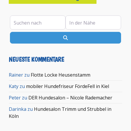
Suchen nach
In der Nähe
Suchen
NEUESTE KOMMENTARE
Rainer
zu
Flotte Locke Heusenstamm
Katy
zu
mobiler Hundefriseur FördeFell in Kiel
Peter
zu
DER Hundesalon – Nicole Rademacher
Darinka
zu
Hundesalon Trimm und Strubbel in
Köln