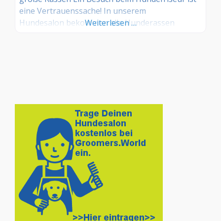
eine Vertrauenssache! In unserem
Hundesalon bekommen alle Hunderassen
Weiterlesen …
eine fachgerechte und kompetente Pflege in
angenehmer Atmosphäre. Ein liebevoller
Umgang mit unseren vierbeinigen Freunden
steht im Mittelpunkt. Das Wohl Ihres Hundes hat
für uns oberste Priorität! Wir bieten
alle Dienstleistungen, die zu einer kompletten
Hundepflege zählen. Egal ob groß oder klein, in
unserem Hundesalon werden