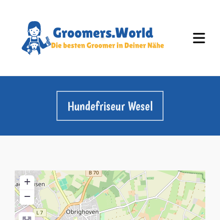
Hundefriseur Wesel
+
−