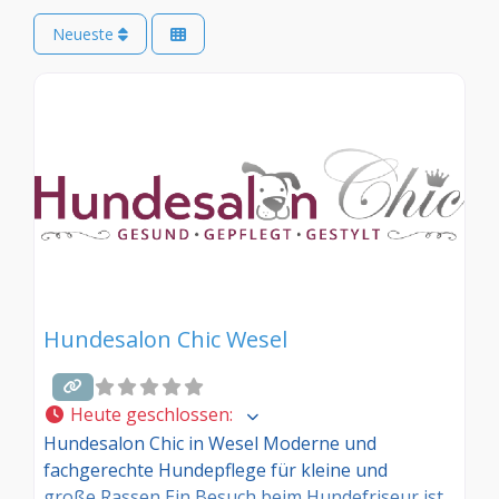
Neueste
Hundesalon Chic Wesel
Heute geschlossen
:
Hundesalon Chic in Wesel Moderne und
fachgerechte Hundepflege für kleine und
große Rassen Ein Besuch beim Hundefriseur ist