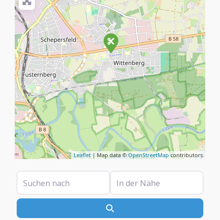
Leaflet
| Map data ©
OpenStreetMap
contributors
Suchen nach
In der Nähe
Suchen