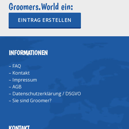
Groomers.World ein:
EINTRAG ERSTELLEN
INFORMATIONEN
–
FAQ
–
Kontakt
–
Impressum
–
AGB
–
Datenschutzerklärung / DSGVO
–
Sie sind Groomer?
KONTAKT