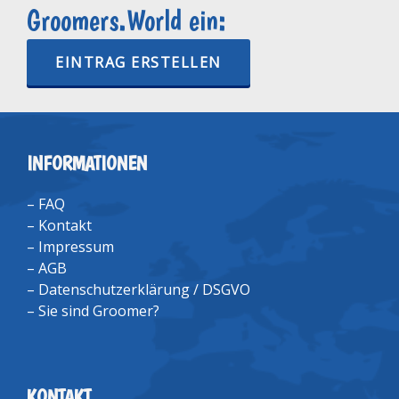
Groomers.World ein:
EINTRAG ERSTELLEN
INFORMATIONEN
–
FAQ
–
Kontakt
–
Impressum
–
AGB
–
Datenschutzerklärung / DSGVO
–
Sie sind Groomer?
KONTAKT