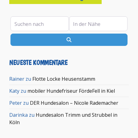
Suchen nach
In der Nähe
Suchen
NEUESTE KOMMENTARE
Rainer
zu
Flotte Locke Heusenstamm
Katy
zu
mobiler Hundefriseur FördeFell in Kiel
Peter
zu
DER Hundesalon – Nicole Rademacher
Darinka
zu
Hundesalon Trimm und Strubbel in
Köln