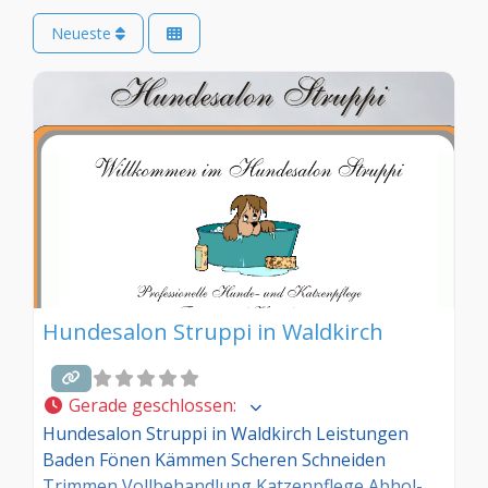
Neueste
Hundesalon Struppi in Waldkirch
Gerade geschlossen
:
Hundesalon Struppi in Waldkirch Leistungen
Baden Fönen Kämmen Scheren Schneiden
Trimmen Vollbehandlung Katzenpflege Abhol-