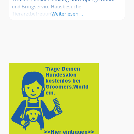
und Bringservice Hausbesuche
Tierarztbetreuung
Weiterlesen …