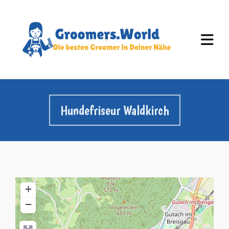
Hundefriseur Waldkirch
+
−