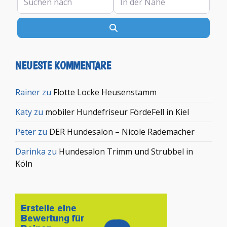
Suchen
NEUESTE KOMMENTARE
Rainer
zu
Flotte Locke Heusenstamm
Katy
zu
mobiler Hundefriseur FördeFell in Kiel
Peter
zu
DER Hundesalon – Nicole Rademacher
Darinka
zu
Hundesalon Trimm und Strubbel in
Köln