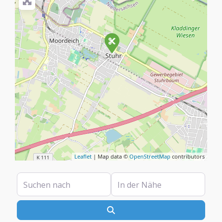
Leaflet
| Map data ©
OpenStreetMap
contributors
Suchen nach
In der Nähe
Suchen