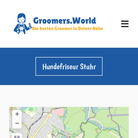
Hundefriseur Stuhr
+
−