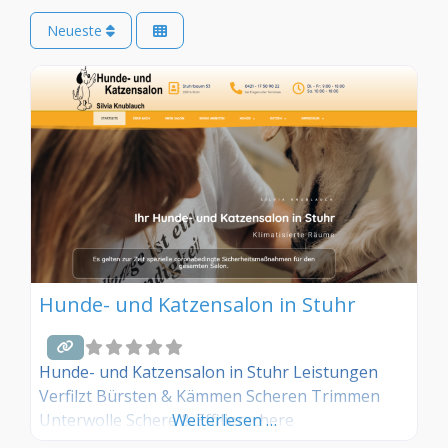
Neueste
Hunde- und Katzensalon in Stuhr
Hunde- und Katzensalon in Stuhr Leistungen
Verfilzt Bürsten & Kämmen Scheren Trimmen
Unterwolle Schere & Effilierschere
Weiterlesen …