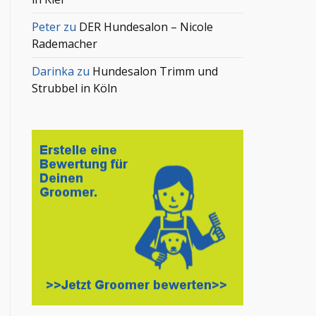
Peter
zu
DER Hundesalon – Nicole
Rademacher
Darinka
zu
Hundesalon Trimm und
Strubbel in Köln