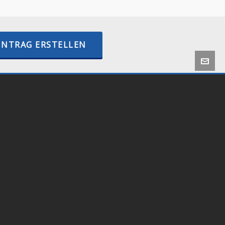
INTRAG ERSTELLEN
 by
Onlineshop24