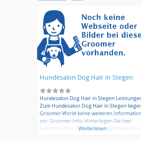
Hundesalon Dog Hair in Stegen
Hundesalon Dog Hair in Stegen Leistunge
Zum Hundesalon Dog Hair in Stegen liege
Groomer.World keine weiteren Informatio
vor. Groomer Info: Hinterlegen Sie hier
kostenlos Ihre Sprechzeiten, Leistungen u
Weiterlesen …
weitere Infos – jetzt kostenlos anmelden! S