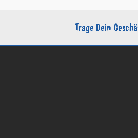
Trage Dein Geschä
© 2026 Groomers