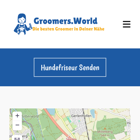
Hundefriseur Senden
+
−