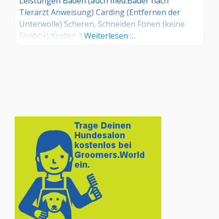
Leistungen Baden (auch med.Bäder nach
Tierarzt Anweisung) Carding (Entfernen der
Unterwolle) Scheren, Schneiden Fönen (keine
Fönbox) Krallen & Ohrenpflege
Weiterlesen …