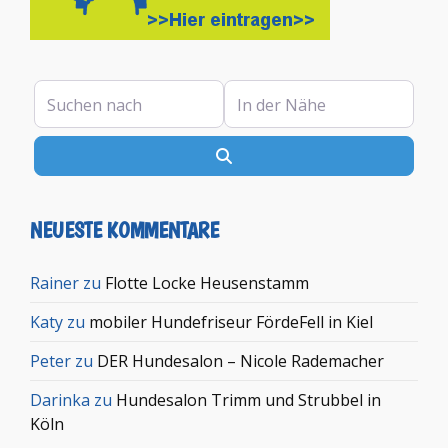
Suchen nach
In der Nähe
Suchen
NEUESTE KOMMENTARE
Rainer
zu
Flotte Locke Heusenstamm
Katy
zu
mobiler Hundefriseur FördeFell in Kiel
Peter
zu
DER Hundesalon – Nicole Rademacher
Darinka
zu
Hundesalon Trimm und Strubbel in
Köln