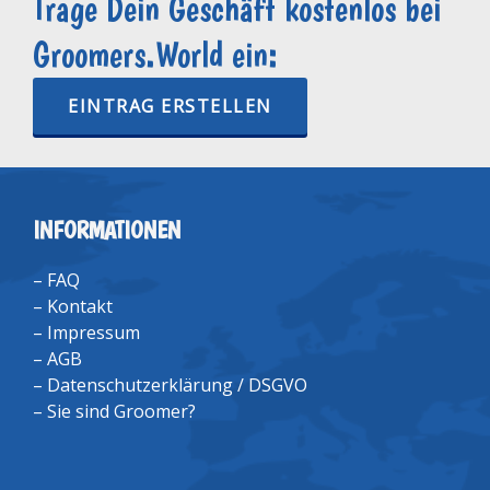
Trage Dein Geschäft kostenlos bei
Groomers.World ein:
EINTRAG ERSTELLEN
INFORMATIONEN
–
FAQ
–
Kontakt
–
Impressum
–
AGB
–
Datenschutzerklärung / DSGVO
–
Sie sind Groomer?