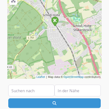
Leaflet
| Map data ©
OpenStreetMap
contributors
Suchen nach
In der Nähe
Suchen