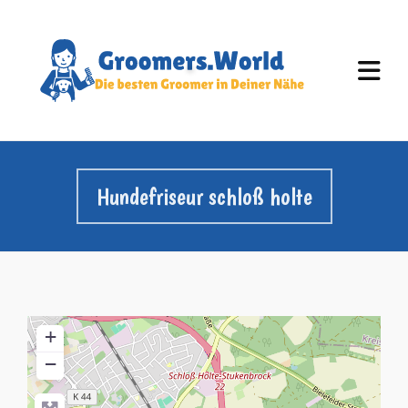
Hundefriseur schloß holte
+
−