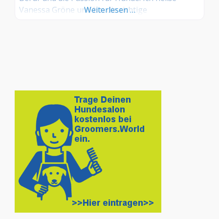
Vanessa Gröne und bin die richtige
Weiterlesen …
Ansprechpartnerin rund um das Wohlbefinden
und die Pflege Ihres Vierbeiners!