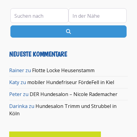
Suchen nach
In der Nähe
Suchen
NEUESTE KOMMENTARE
Rainer
zu
Flotte Locke Heusenstamm
Katy
zu
mobiler Hundefriseur FördeFell in Kiel
Peter
zu
DER Hundesalon – Nicole Rademacher
Darinka
zu
Hundesalon Trimm und Strubbel in
Köln