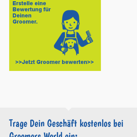
Trage Dein Geschäft kostenlos bei
Groomers.World ein: