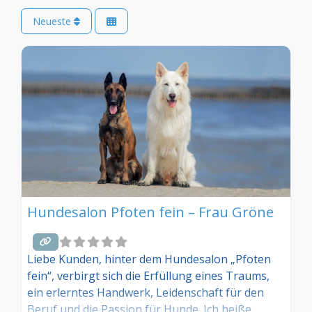
Neueste
Hundesalon Pfoten fein – Frau Gröne
Liebe Kunden, hinter dem Hundesalon „Pfoten
fein“, verbirgt sich die Erfüllung eines Traums,
ein erlerntes Handwerk, Leidenschaft für den
Beruf und die Passion für Hunde. Ich heiße