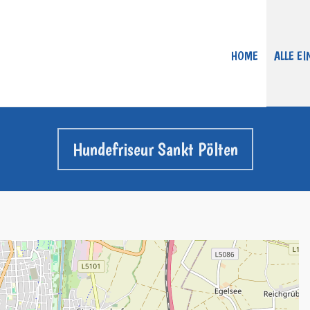
HOME
ALLE E
Hundefriseur Sankt Pölten