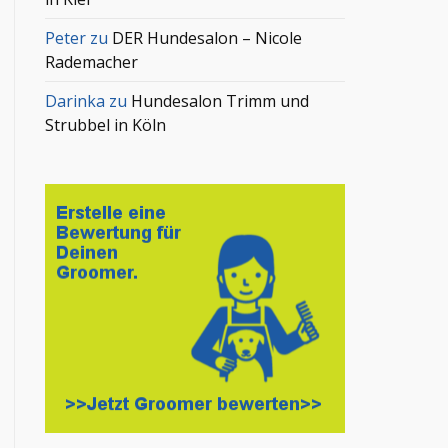
Peter
zu
DER Hundesalon – Nicole
Rademacher
Darinka
zu
Hundesalon Trimm und
Strubbel in Köln