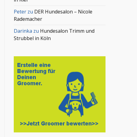
Peter
zu
DER Hundesalon – Nicole
Rademacher
Darinka
zu
Hundesalon Trimm und
Strubbel in Köln