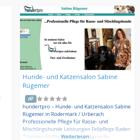
Hunde- und Katzensalon Sabine
Rügemer
.
hundertpro – Hunde- und Katzensalon Sabine
Rügemer in Rödermark / Urberach
Professionelle Pflege für Rasse- und
Mischlingshunde Leistungen Fellpflege Baden
Trimmen Entfernung der Unterwolle
Weiterlesen …