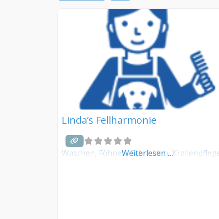
Linda’s Fellharmonie
Waschen, Föhnen, Schneiden, Krallenpflege
Weiterlesen …