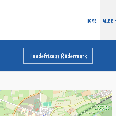
HOME
ALLE E
Hundefriseur Rödermark