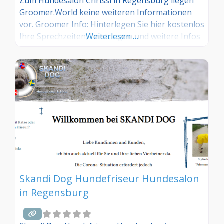
Zum Hundesalon Chrissi in Regensburg liegen
Groomer.World keine weiteren Informationen
vor. Groomer Info: Hinterlegen Sie hier kostenlos
Ihre Sprechzeiten, Leistungen und weitere Infos
Weiterlesen …
– jetzt kostenlos anmelden! Sind Sie Kunde dieses
Hundesalons? Dann teilen Sie Ihre Erfahrungen
über die Kommentarfunktion unten mit anderen
Hundebesitzer/innen!
Skandi Dog Hundefriseur Hundesalon
in Regensburg