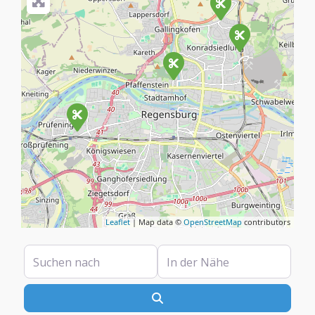
Leaflet
| Map data ©
OpenStreetMap
contributors
Suchen nach
In der Nähe
Suchen