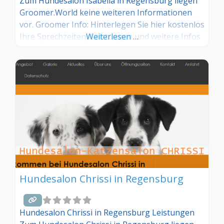
Zum Hundesalon Isabella in Regensburg liegen
Groomer.World keine weiteren Informationen
vor. Groomer Info: Hinterlegen Sie hier kostenlos
Ihre Sprechzeiten, Leistungen und weitere Infos
Weiterlesen …
– jetzt kostenlos anmelden! Sind Sie Kunde dieses
Hundesalons? Dann teilen Sie Ihre Erfahrungen
über die Kommentarfunktion unten mit anderen
Hundebesitzer/innen!
Hundesalon Chrissi in Regensburg
Hundesalon Chrissi in Regensburg Leistungen