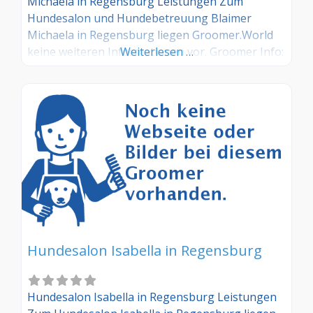
Michaela in Regensburg Leistungen Zum
Hundesalon und Hundebetreuung Blaimer
Michaela in Regensburg liegen Groomer.World
keine weiteren Informationen vor. Groomer Info:
Weiterlesen …
Hinterlegen Sie hier kostenlos Ihre Sprechzeiten,
Leistungen und weitere Infos – jetzt kostenlos
anmelden! Sind Sie Kunde dieses Hundesalons?
Dann teilen Sie Ihre Erfahrungen über die
Kommentarfunktion unten mit anderen
Hundebesitzer/innen!
Hundesalon Isabella in Regensburg
Hundesalon Isabella in Regensburg Leistungen