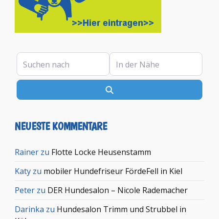
Suchen nach
In der Nähe
Suchen
NEUESTE KOMMENTARE
Rainer
zu
Flotte Locke Heusenstamm
Katy
zu
mobiler Hundefriseur FördeFell in Kiel
Peter
zu
DER Hundesalon – Nicole Rademacher
Darinka
zu
Hundesalon Trimm und Strubbel in