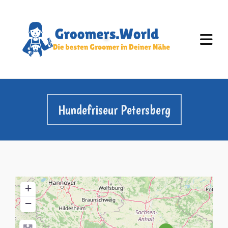
Hundefriseur Petersberg
+
−