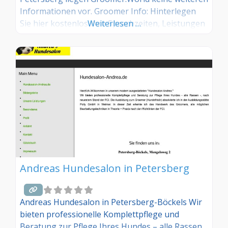
Informationen vor. Groomer Info: Hinterlegen
Sie hier kostenlos Ihre Sprechzeiten, Leistungen
Weiterlesen …
und weitere Infos – jetzt kostenlos anmelden!
Sind Sie Kunde dieses Hundesalons? Dann teilen
Sie Ihre Erfahrungen über die
Kommentarfunktion unten mit anderen
Hundebesitzer/innen!
Andreas Hundesalon in Petersberg
Andreas Hundesalon in Petersberg-Böckels Wir
bieten professionelle Komplettpflege und
Beratung zur Pflege Ihres Hundes – alle Rassen