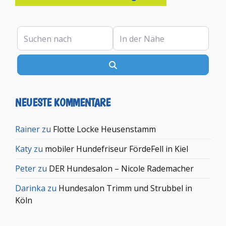
Suchen nach
In der Nähe
Suchen
NEUESTE KOMMENTARE
Rainer
zu
Flotte Locke Heusenstamm
Katy
zu
mobiler Hundefriseur FördeFell in Kiel
Peter
zu
DER Hundesalon – Nicole Rademacher
Darinka
zu
Hundesalon Trimm und Strubbel in
Köln