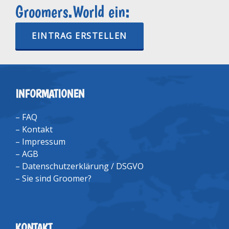
Groomers.World ein:
EINTRAG ERSTELLEN
INFORMATIONEN
–
FAQ
–
Kontakt
–
Impressum
–
AGB
–
Datenschutzerklärung / DSGVO
–
Sie sind Groomer?
KONTAKT