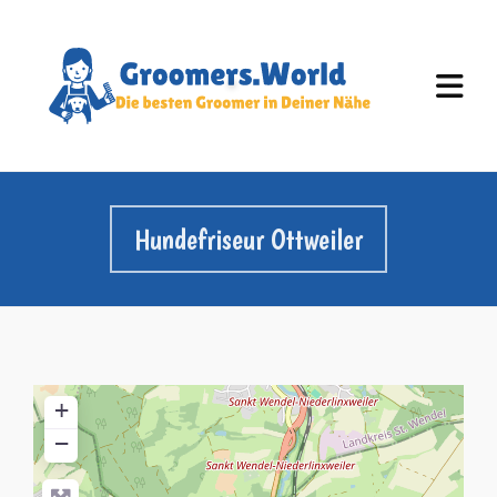
Hundefriseur Ottweiler
+
−