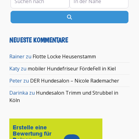
Suchen
NEUESTE KOMMENTARE
Rainer
zu
Flotte Locke Heusenstamm
Katy
zu
mobiler Hundefriseur FördeFell in Kiel
Peter
zu
DER Hundesalon – Nicole Rademacher
Darinka
zu
Hundesalon Trimm und Strubbel in
Köln