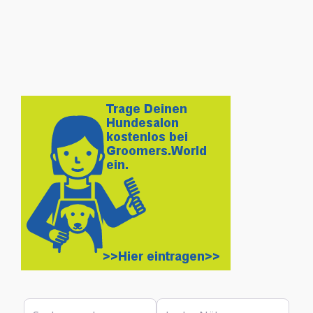
Suchen nach
In der Nähe