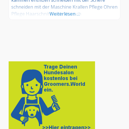
schneiden mit der Maschine Krallen Pflege Ohren
Pflege Haarschnitt nach Wunsch
Weiterlesen …