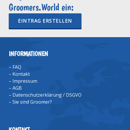
Groomers.World ein:
EINTRAG ERSTELLEN
INFORMATIONEN
–
FAQ
–
Kontakt
–
Impressum
–
AGB
–
Datenschutzerklärung / DSGVO
–
Sie sind Groomer?
KONTAKT