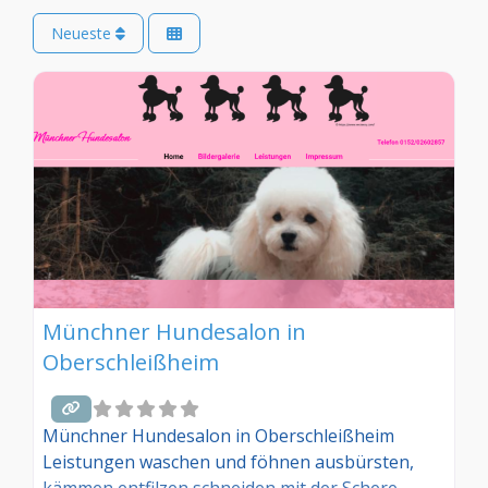
Neueste
Münchner Hundesalon in
Oberschleißheim
Münchner Hundesalon in Oberschleißheim
Leistungen waschen und föhnen ausbürsten,
kämmen entfilzen schneiden mit der Schere