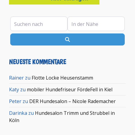
Suchen nach
In der Nähe
Suchen
NEUESTE KOMMENTARE
Rainer
zu
Flotte Locke Heusenstamm
Katy
zu
mobiler Hundefriseur FördeFell in Kiel
Peter
zu
DER Hundesalon – Nicole Rademacher
Darinka
zu
Hundesalon Trimm und Strubbel in
Köln