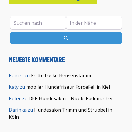
Suchen nach
In der Nähe
Suchen
NEUESTE KOMMENTARE
Rainer
zu
Flotte Locke Heusenstamm
Katy
zu
mobiler Hundefriseur FördeFell in Kiel
Peter
zu
DER Hundesalon – Nicole Rademacher
Darinka
zu
Hundesalon Trimm und Strubbel in
Köln