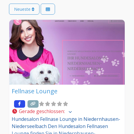
Neueste
Fellnase Lounge
Gerade geschlossen
:
Hundesalon Fellnase Lounge in Niedernhausen-
Niederseelbach Den Hundesalon Fellnasen
Lounge finden Sie in Niedernhausen-