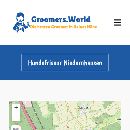
Hundefriseur Niedernhausen
+
−