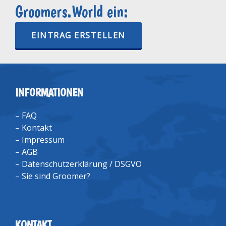
Groomers.World ein:
EINTRAG ERSTELLEN
INFORMATIONEN
–
FAQ
–
Kontakt
–
Impressum
–
AGB
–
Datenschutzerklärung / DSGVO
–
Sie sind Groomer?
KONTAKT