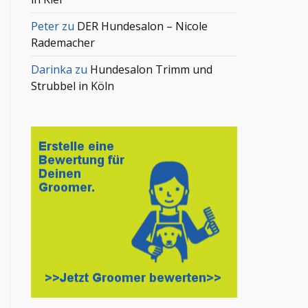
Peter
zu
DER Hundesalon – Nicole
Rademacher
Darinka
zu
Hundesalon Trimm und
Strubbel in Köln