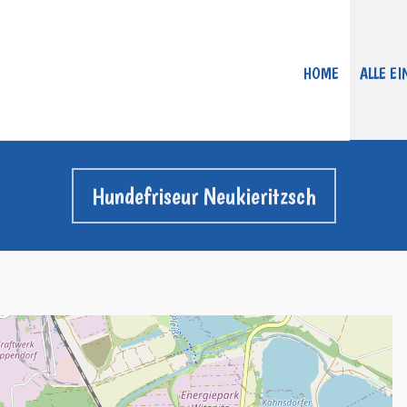
HOME
ALLE E
Hundefriseur Neukieritzsch