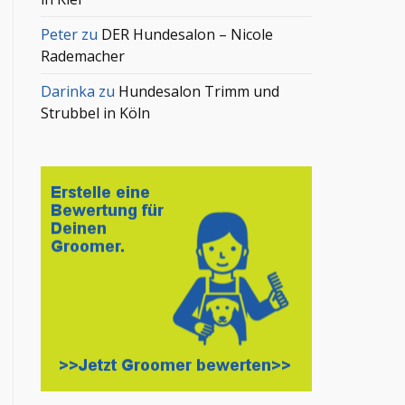
Peter
zu
DER Hundesalon – Nicole
Rademacher
Darinka
zu
Hundesalon Trimm und
Strubbel in Köln