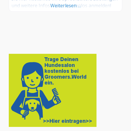
und weitere Infos – jetzt kostenlos anmelden!
Weiterlesen …
Sind Sie Kunde dieses Hundesalons? Dann teilen
Sie Ihre Erfahrungen über die
Kommentarfunktion unten mit anderen
Hundebesitzer/innen!