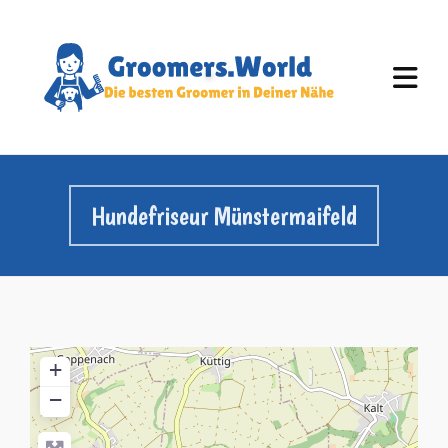
Hundefriseur Münstermaifeld
+
−