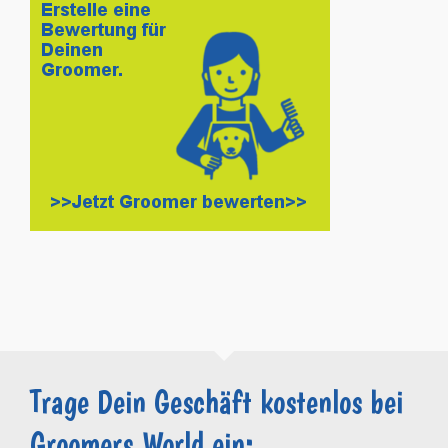
Trage Dein Geschäft kostenlos bei
Groomers.World ein: