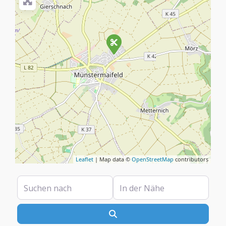
Leaflet
| Map data ©
OpenStreetMap
contributors
Suchen nach
In der Nähe
Suchen