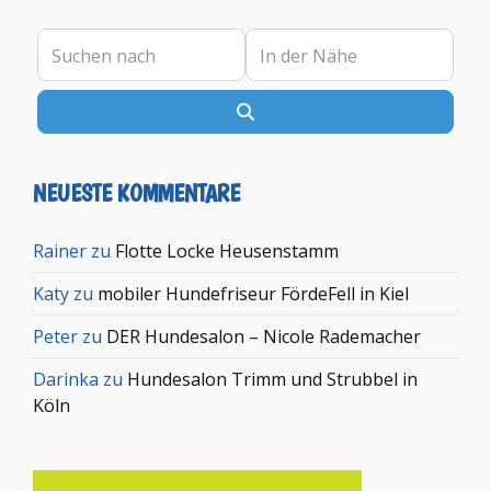
Suchen nach
In der Nähe
Suchen
NEUESTE KOMMENTARE
Rainer
zu
Flotte Locke Heusenstamm
Katy
zu
mobiler Hundefriseur FördeFell in Kiel
Peter
zu
DER Hundesalon – Nicole Rademacher
Darinka
zu
Hundesalon Trimm und Strubbel in
Köln