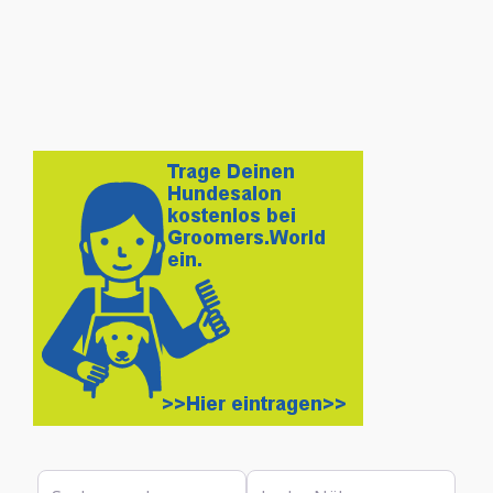
Suchen nach
In der Nähe