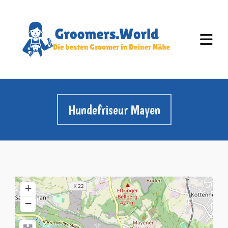
Hundefriseur Mayen
+
−