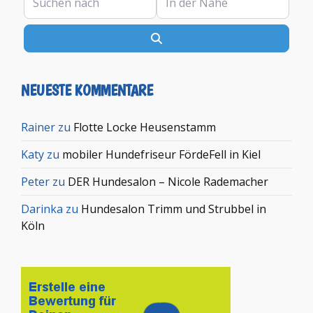
Suchen
NEUESTE KOMMENTARE
Rainer
zu
Flotte Locke Heusenstamm
Katy
zu
mobiler Hundefriseur FördeFell in Kiel
Peter
zu
DER Hundesalon – Nicole Rademacher
Darinka
zu
Hundesalon Trimm und Strubbel in
Köln