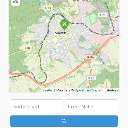
Leaflet
| Map data ©
OpenStreetMap
contributors
Suchen nach
In der Nähe
Suchen