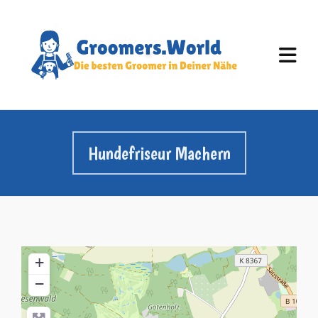
Hundefriseur Machern
+
−