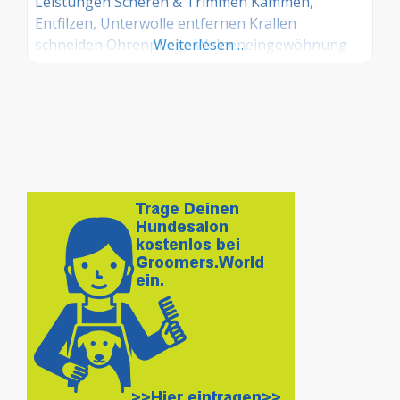
Leistungen Scheren & Trimmen Kämmen,
Entfilzen, Unterwolle entfernen Krallen
schneiden Ohrenpflege Welpeneingewöhnung
Weiterlesen …