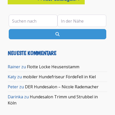
Suchen nach
In der Nähe
Suchen
NEUESTE KOMMENTARE
Rainer
zu
Flotte Locke Heusenstamm
Katy
zu
mobiler Hundefriseur FördeFell in Kiel
Peter
zu
DER Hundesalon – Nicole Rademacher
Darinka
zu
Hundesalon Trimm und Strubbel in
Köln