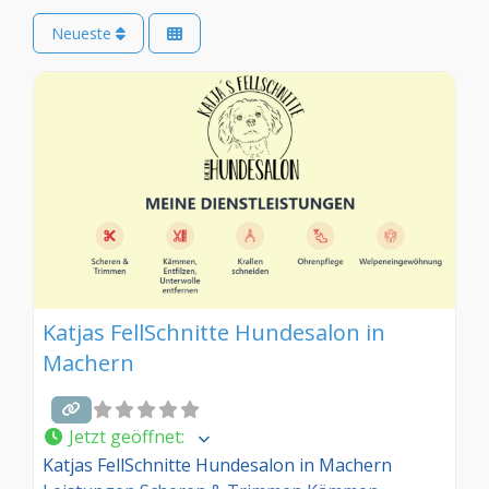
Neueste
Katjas FellSchnitte Hundesalon in
Machern
Jetzt geöffnet
:
Katjas FellSchnitte Hundesalon in Machern