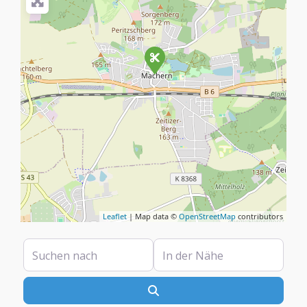
Leaflet
| Map data ©
OpenStreetMap
contributors
Suchen nach
In der Nähe
Suchen