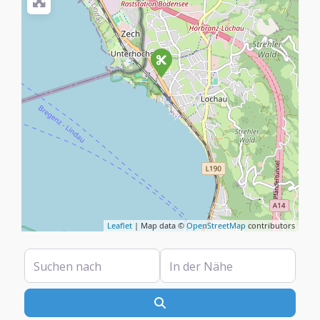
Leaflet
| Map data ©
OpenStreetMap
contributors
Suchen nach
In der Nähe
Suchen