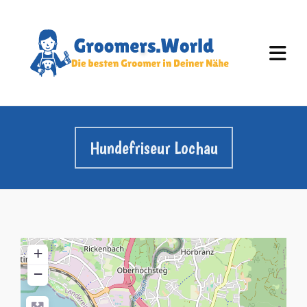
Hundefriseur Lochau
+
−