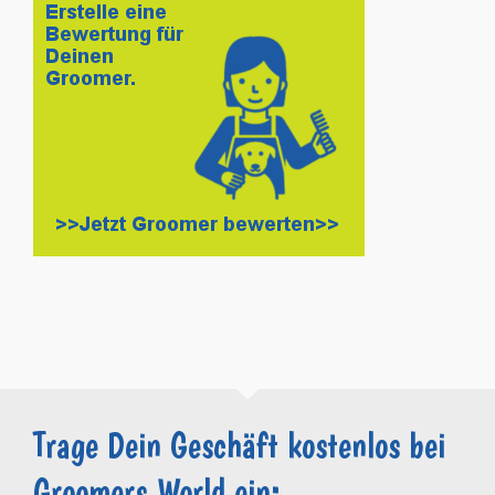
Trage Dein Geschäft kostenlos bei
Groomers.World ein: