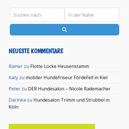
Suchen nach
In der Nähe
Suchen
NEUESTE KOMMENTARE
Rainer
zu
Flotte Locke Heusenstamm
Katy
zu
mobiler Hundefriseur FördeFell in Kiel
Peter
zu
DER Hundesalon – Nicole Rademacher
Darinka
zu
Hundesalon Trimm und Strubbel in
Köln