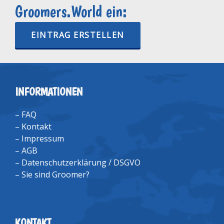
Groomers.World ein:
EINTRAG ERSTELLEN
INFORMATIONEN
–
FAQ
–
Kontakt
–
Impressum
–
AGB
–
Datenschutzerklärung / DSGVO
–
Sie sind Groomer?
KONTAKT