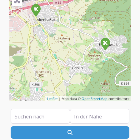
Leaflet
| Map data ©
OpenStreetMap
contributors
Suchen nach
In der Nähe
Suchen