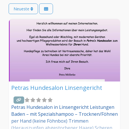
Neueste
Petras Hundesalon Linsengericht
Petras Hundesalon in Linsengericht Leistungen
Baden – mit Spezialshampoo – Trocknen/Föhnen
per Hand (keine Föhnbox) Trimmen
(Herauszupfen abgestorbener Haare) Scheren