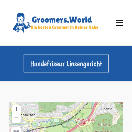
Hundefriseur Linsengericht
+
−