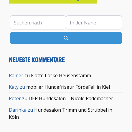
Suchen nach
In der Nähe
Suchen
NEUESTE KOMMENTARE
Rainer
zu
Flotte Locke Heusenstamm
Katy
zu
mobiler Hundefriseur FördeFell in Kiel
Peter
zu
DER Hundesalon – Nicole Rademacher
Darinka
zu
Hundesalon Trimm und Strubbel in
Köln