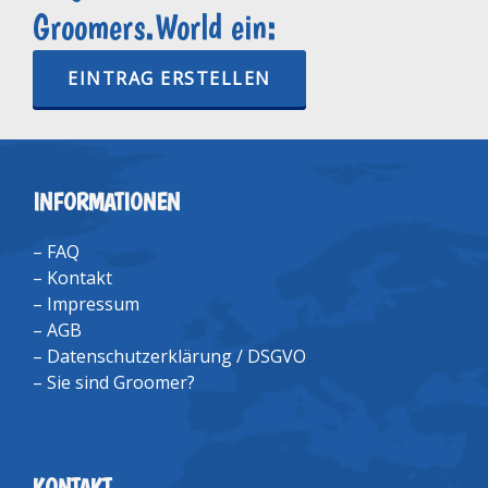
Groomers.World ein:
EINTRAG ERSTELLEN
INFORMATIONEN
–
FAQ
–
Kontakt
–
Impressum
–
AGB
–
Datenschutzerklärung / DSGVO
–
Sie sind Groomer?
KONTAKT