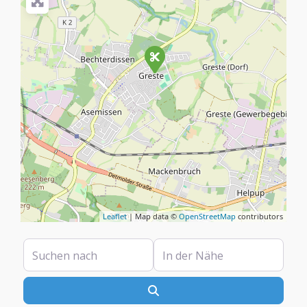
Leaflet
| Map data ©
OpenStreetMap
contributors
Suchen nach
In der Nähe
Suchen