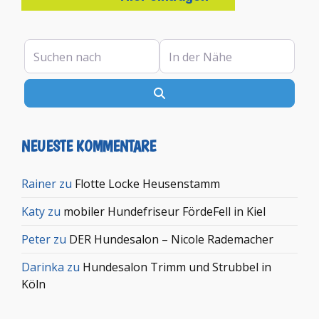
Suchen nach
In der Nähe
Suchen
NEUESTE KOMMENTARE
Rainer
zu
Flotte Locke Heusenstamm
Katy
zu
mobiler Hundefriseur FördeFell in Kiel
Peter
zu
DER Hundesalon – Nicole Rademacher
Darinka
zu
Hundesalon Trimm und Strubbel in
Köln