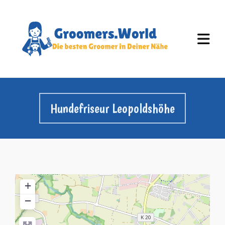
Hundefriseur Leopoldshöhe
+
−