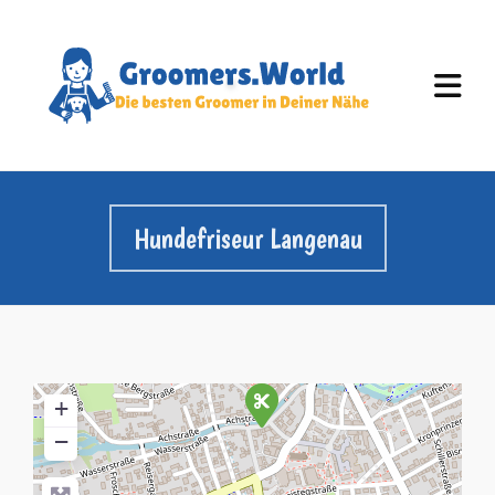
Hundefriseur Langenau
+
−