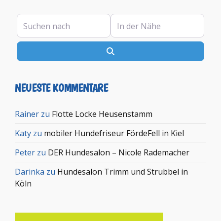
Suchen nach
In der Nähe
Suchen
NEUESTE KOMMENTARE
Rainer
zu
Flotte Locke Heusenstamm
Katy
zu
mobiler Hundefriseur FördeFell in Kiel
Peter
zu
DER Hundesalon – Nicole Rademacher
Darinka
zu
Hundesalon Trimm und Strubbel in
Köln