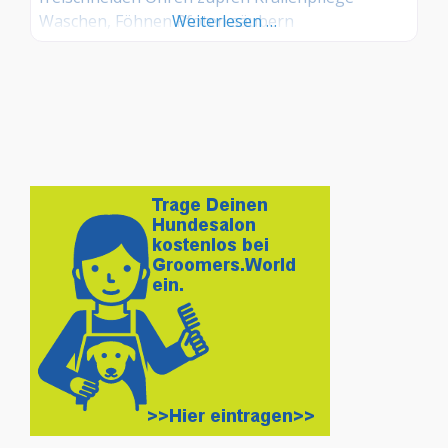
Waschen, Föhnen Pfoten säubern
Weiterlesen …