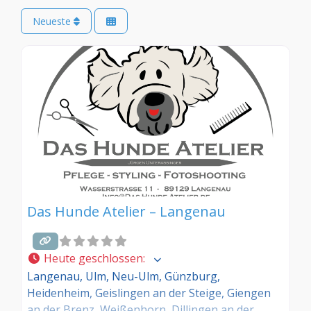
Neueste
Das Hunde Atelier – Langenau
Heute geschlossen
:
Langenau, Ulm, Neu-Ulm, Günzburg,
Heidenheim, Geislingen an der Steige, Giengen
an der Brenz, Weißenhorn, Dillingen an der