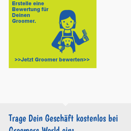
Trage Dein Geschäft kostenlos bei
Groomers.World ein: