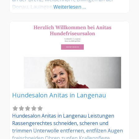
Donau, Lauingen, Leipheim
Weiterlesen …
Hundesalon Anitas in Langenau
Hundesalon Anitas in Langenau Leistungen
Rassengerechtes schneiden, scheren und
trimmen Unterwolle entfernen, entfilzen Augen
freischneiden Ohren zupfen Krallenpflege